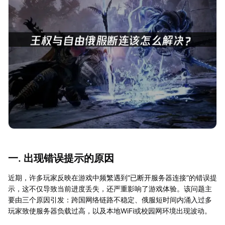
一. 出现错误提示的原因
近期，许多玩家反映在游戏中频繁遇到“已断开服务器连接”的错误提
示，这不仅导致当前进度丢失，还严重影响了游戏体验。该问题主
要由三个原因引发：跨国网络链路不稳定、俄服短时间内涌入过多
玩家致使服务器负载过高，以及本地WiFi或校园网环境出现波动。