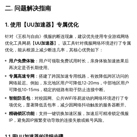
二. 问题解决指南
1. 使用【
UU加速器
】专属优化
针对《王权与自由》俄服的断连现象，建议优先使用专业游戏网络
优化工具网易【
UU加速器
】。该工具针对俄服网络环境进行了专属
优化，能从根源上减少断连几率，其核心优势如下：
用户免费体验
：用户可领取免费试用时长，亲身体验加速效果后
再决定是否长期使用。
专属高速专网
：搭建了跨国加速专用线路，有效降低跨区访问的
网络延迟。例如，东北地区用户可降低12-20ms，中部地区用户
可降低10-15ms，稳定的链路有助于防止连接中断。
智能防丢包
：对校园网、公共WiFi等易波动的网络环境进行了专
项优化，显著降低丢包率，减少因网络抖动触发的服务器断开。
精确锁区功能
：支持一键切换加速区服，加速后可精准锁定俄服
IP，避免因IP频繁变动导致的连接失败或账号风险。
1.1 用UU加速器的详细步骤