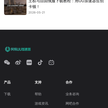
王权与自由俄服下载教程：用UU加速器告别
卡顿！
2026-05-21
产品
支持
合作
下载
帮助
业务咨询
游戏资讯
网吧合作