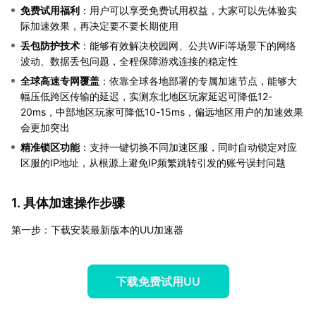
免费试用福利
：用户可以享受免费试用权益，大家可以先体验实
际加速效果，再决定要不要长期使用
丢包防护技术
：能够有效解决校园网、公共WiFi等场景下的网络
波动、数据丢包问题，全程保障游戏连接的稳定性
全球高速专网覆盖
：依靠全球各地部署的专属加速节点，能够大
幅压低跨区传输的延迟，实测东北地区玩家延迟可降低12-
20ms，中部地区玩家可降低10-15ms，偏远地区用户的加速效果
会更加突出
精准锁区功能
：支持一键切换不同加速区服，同时自动锁定对应
区服的IP地址，从根源上避免IP频繁跳转引发的账号误封问题
1. 具体加速操作步骤
第一步：下载安装最新版本的UU加速器
下载免费试用UU