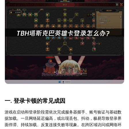
一. 登录卡顿的常见成因
游戏在启动和登录阶段需依次完成服务器握手、账号验证与基础数
据加载。一旦网络延迟偏高，或出现丢包、抖动，极易导致登录界
面停滞、持续加载、反复连接失败等现象。在跨区域访问或网络环