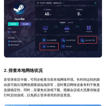
2. 排查本地网络状况
若登录依旧卡顿，可同步检查当前本地网络环境。长时间运转的路
由器可能出现网络拥塞或临场异常，适时重启网络设备有利于恢复
连接稳定性。同时，应避免在游戏下载、视频会议或大流量传输进
行时启动游戏，以免挤占登录请求的传送资源。