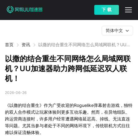
下 载
简体中文
首页
资讯
以撒的结合重生不同网络怎么局域网联机？UU加
速器助力跨网低延迟双人联机！
以撒的结合重生不同网络怎么局域网联
机？UU加速器助力跨网低延迟双人联
机！
2026-06-26
《以撒的结合重生》作为广受欢迎的Roguelike弹幕射击游戏，独特
的双人合作模式让玩家体验到更多互动乐趣。然而，在异地组队、
跨运营商连接时，许多用户经常遭遇网络延迟高、掉线、无法直连
等问题。尤其当参与者处于不同的网络环境下，传统联机方式往往
难以保证流畅体验。