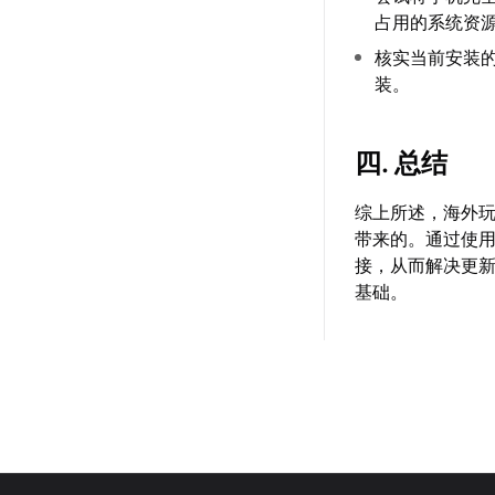
占用的系统资
核实当前安装
装。
四. 总结
综上所述，海外
带来的。通过使
接，从而解决更
基础。