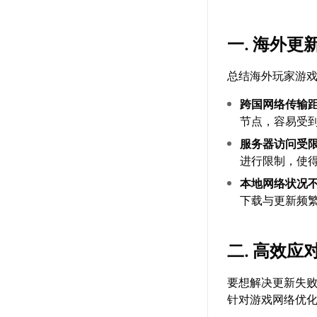
一. 海外
总结海外玩家游
跨国网络传输
节点，容易受
服务器访问受
进行限制，使
本地网络状况
下载与更新频
二. 高效应
要想解决更新失
针对游戏网络优