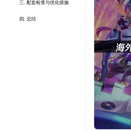
三. 配套检查与优化措施
四. 总结