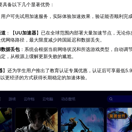
要具备以下几个显著优势：
：用户可先试用加速服务，实际体验加速效果，验证能否顺利完
。
通道
：【
UU加速器
】已在全球范围内部署大量加速节点，无论你
最优网络路径，最大限度减少跨国延迟和数据丢失。
和数据丢包
：系统会根据当前网络状况和所选游戏类型，自动调
稳定，从根源上缓解更新失败的尴尬。
器
】还为学生用户推出了教育认证专属优惠，认证后可享最低5.
家以更经济的方式获得长期稳定的加速体验。