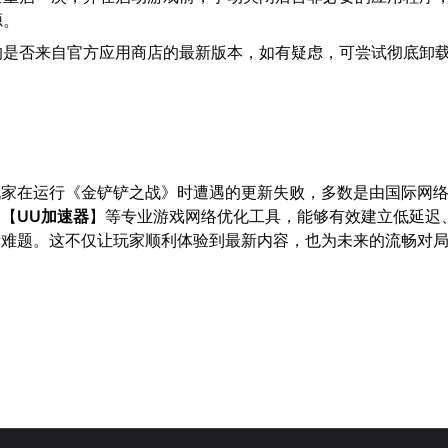
源。
的是否来自官方应用商店的最新版本，如有疑虑，可尝试彻底卸
玩家在运行《金铲铲之战》时遭遇的更新失败，多数是由国际网
用【
UU加速器
】等专业游戏网络优化工具，能够有效建立低延迟
新难题。这不仅让玩家顺利体验到最新内容，也为未来的流畅对