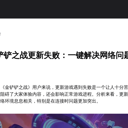
！
铲铲之战更新失败：一键解决网络问
的《金铲铲之战》用户来说，更新游戏遇到失败是一个让人十分
仅阻碍了大家体验内容，还会影响正常游戏进程。分析来看，更
网络环境息息相关，特别是在连接时问题更加突出。