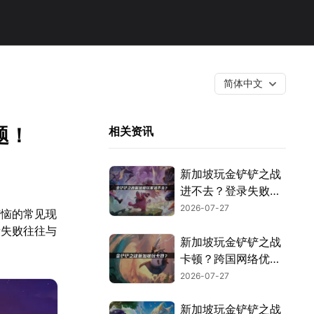
简体中文
题！
相关资讯
新加坡玩金铲铲之战
进不去？登录失败原
因与解决方案！
2026-07-27
苦恼的常见现
新失败往往与
新加坡玩金铲铲之战
卡顿？跨国网络优化
解决指南！
2026-07-27
新加坡玩金铲铲之战