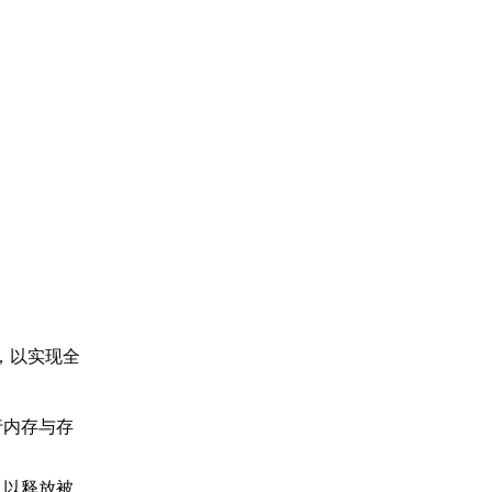
，以实现全
行内存与存
，以释放被