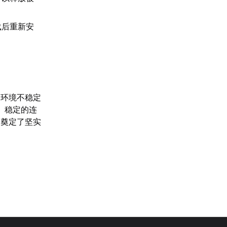
载后重新安
络环境不稳定
、稳定的连
局奠定了坚实