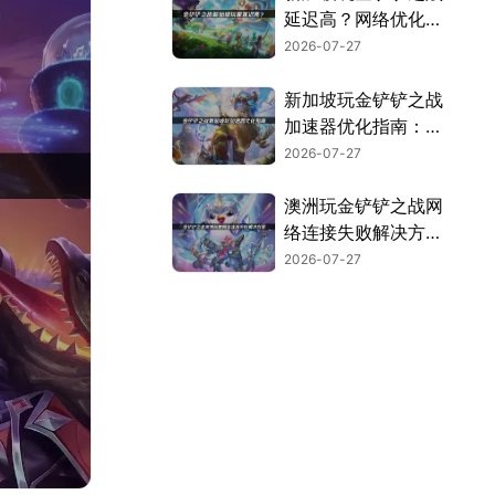
延迟高？网络优化解
决方案！
2026-07-27
新加坡玩金铲铲之战
加速器优化指南：解
决延迟卡顿掉线！
2026-07-27
澳洲玩金铲铲之战网
络连接失败解决方
案！
2026-07-27