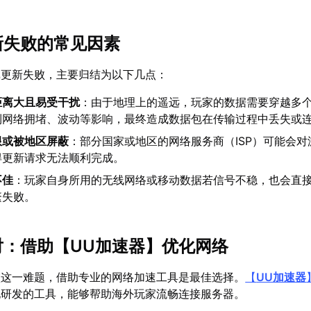
更新失败的常见因素
戏更新失败，主要归结为以下几点：
距离大且易受干扰
：由于地理上的遥远，玩家的数据需要穿越多
到网络拥堵、波动等影响，最终造成数据包在传输过程中丢失或
限或被地区屏蔽
：部分国家或地区的网络服务商（ISP）可能会对
得更新请求无法顺利完成。
不佳
：玩家自身所用的无线网络或移动数据若信号不稳，也会直
繁失败。
对：借助【
UU加速器
】优化网络
败这一难题，借助专业的网络加速工具是最佳选择。
【
UU加速器
化研发的工具，能够帮助海外玩家流畅连接服务器。