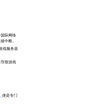
个国际网络
连接中断。
游戏服务器
接导致游戏
】
便是专门