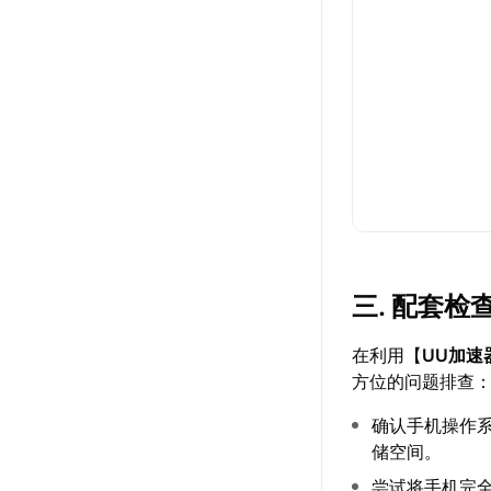
三. 配套检
在利用【
UU加速
方位的问题排查
确认手机操作
储空间。
尝试将手机完