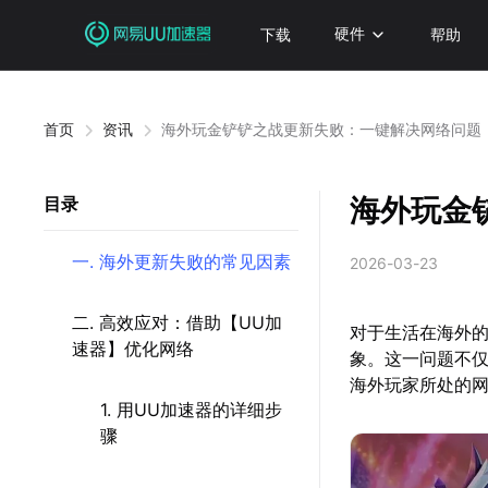
下载
硬件
帮助
首页
资讯
海外玩金铲铲之战更新失败：一键解决网络问题
海外玩金
目录
一. 海外更新失败的常见因素
2026-03-23
二. 高效应对：借助【UU加
对于生活在海外
速器】优化网络
象。这一问题不
海外玩家所处的
1. 用UU加速器的详细步
骤