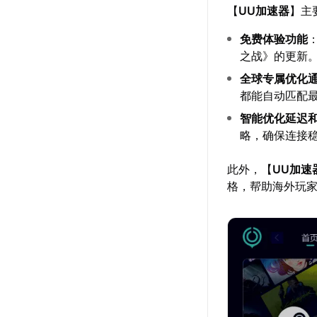
【
UU加速器
】主
免费体验功能
之战》的更新
全球专属优化
都能自动匹配
智能优化延迟
略，确保连接
此外，【
UU加速
格，帮助海外玩