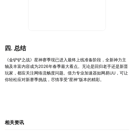
四. 总结
《金铲铲之战》星神赛季现已进入最终上线准备阶段，全新神力主
轴及丰富内容成为2026年春季最大看点。无论是回归老手还是新晋
玩家，都应关注网络流畅度问题。借力专业加速器如网易UU，可让
你轻松应对新赛季挑战，尽情享受“星神”版本的精彩。
相关资讯