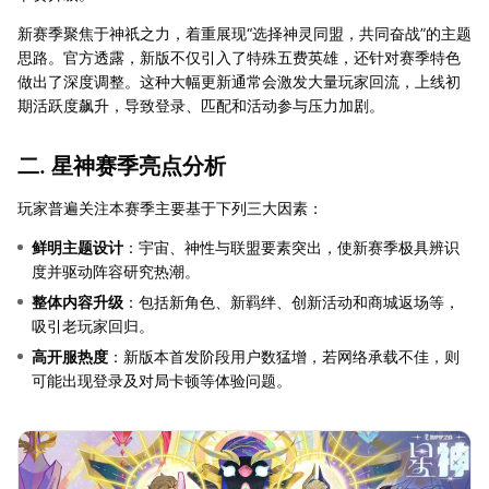
新赛季聚焦于神祇之力，着重展现“选择神灵同盟，共同奋战”的主题
思路。官方透露，新版不仅引入了特殊五费英雄，还针对赛季特色
做出了深度调整。这种大幅更新通常会激发大量玩家回流，上线初
期活跃度飙升，导致登录、匹配和活动参与压力加剧。
二. 星神赛季亮点分析
玩家普遍关注本赛季主要基于下列三大因素：
鲜明主题设计
：宇宙、神性与联盟要素突出，使新赛季极具辨识
度并驱动阵容研究热潮。
整体内容升级
：包括新角色、新羁绊、创新活动和商城返场等，
吸引老玩家回归。
高开服热度
：新版本首发阶段用户数猛增，若网络承载不佳，则
可能出现登录及对局卡顿等体验问题。