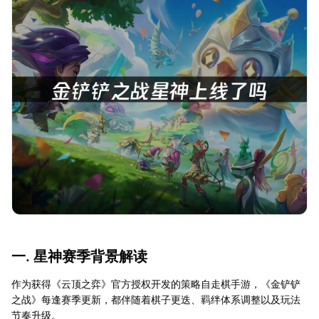
一. 星神赛季背景解读
作为获得《云顶之弈》官方授权开发的策略自走棋手游，《金铲铲
之战》每逢赛季更新，都伴随着棋子更迭、羁绊体系调整以及玩法
节奏升级。