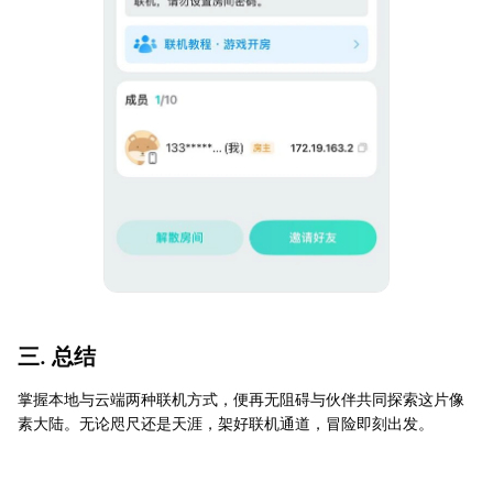
三. 总结
掌握本地与云端两种联机方式，便再无阻碍与伙伴共同探索这片像
素大陆。无论咫尺还是天涯，架好联机通道，冒险即刻出发。