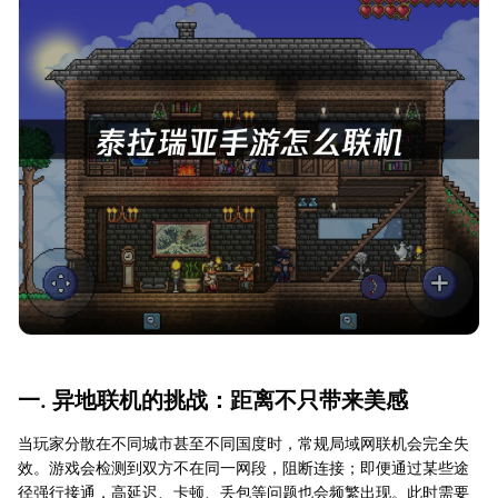
一. 异地联机的挑战：距离不只带来美感
当玩家分散在不同城市甚至不同国度时，常规局域网联机会完全失
效。游戏会检测到双方不在同一网段，阻断连接；即便通过某些途
径强行接通，高延迟、卡顿、丢包等问题也会频繁出现。此时需要