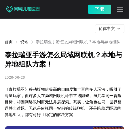
下 载
简体中文
首页
资讯
泰拉瑞亚手游怎么局域网联机？本地与异地组队方
案！
泰拉瑞亚手游怎么局域网联机？本地与
异地组队方案！
2026-06-26
《泰拉瑞亚》移动版凭借极高的自由度和丰富的多人玩法，吸引了
海量玩家，但许多人在局域网联机环节常遇阻碍。虽共享同一冒险
目标，却因网络限制而无法并肩探索。其实，让角色在同一世界相
遇并非难题。无论是依托同一WiFi的传统联机，还是跨越远距离的
异地组队，都有可行且稳定的解决方案。