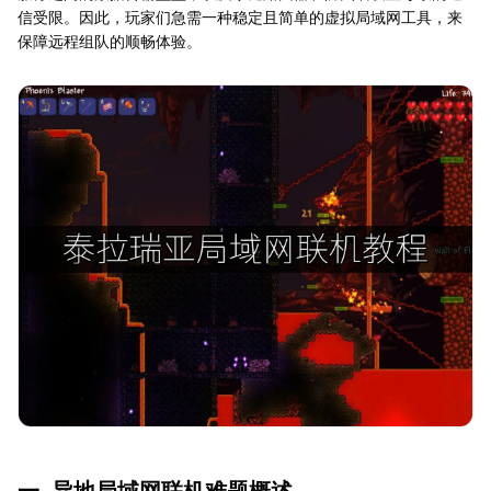
信受限。因此，玩家们急需一种稳定且简单的虚拟局域网工具，来
保障远程组队的顺畅体验。
一. 异地局域网联机难题概述