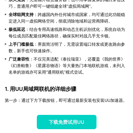
巧，普通用户即可一键组建全球“虚拟局域网”。
全球组网支持
：跨越国内外任何城市或国家，均可通过此功能稳
定进入同一虚拟网络空间，彻底消除地域和运营商障碍。
极低延迟
：结合专用高速线路和动态主机识别优化，系统自动为
每位成员匹配最佳网络路径，确保实时对战几乎无卡顿。
上手门槛极低
：界面简洁明了，无需设置端口转发或更改路由参
数，新手也可快速操作。
广泛兼容性
：不仅完美适配《泰拉瑞亚》，还覆盖《我的世界》
《幻兽帕鲁》《星露谷物语》等大量热门本地联机游戏，未列入
名单的游戏亦可采用“通用联机”模式尝试。
1. 用UU局域网联机的详细步骤
第一步：通过下方下载按钮，即可通过最新安装包安装UU加速器。
下载免费试用UU