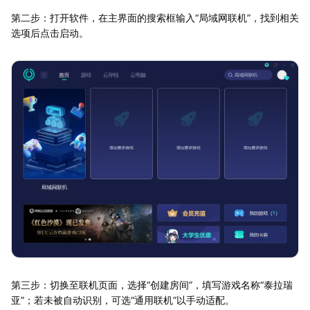
第二步：打开软件，在主界面的搜索框输入“局域网联机”，找到相关
选项后点击启动。
第三步：切换至联机页面，选择“创建房间”，填写游戏名称“泰拉瑞
亚”；若未被自动识别，可选“通用联机”以手动适配。