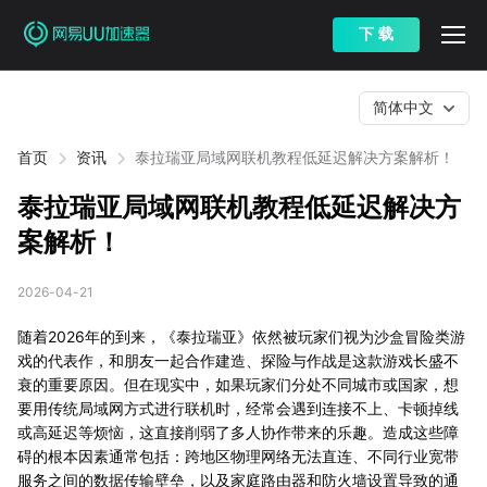
下 载
简体中文
首页
资讯
泰拉瑞亚局域网联机教程低延迟解决方案解析！
泰拉瑞亚局域网联机教程低延迟解决方
案解析！
2026-04-21
随着2026年的到来，《泰拉瑞亚》依然被玩家们视为沙盒冒险类游
戏的代表作，和朋友一起合作建造、探险与作战是这款游戏长盛不
衰的重要原因。但在现实中，如果玩家们分处不同城市或国家，想
要用传统局域网方式进行联机时，经常会遇到连接不上、卡顿掉线
或高延迟等烦恼，这直接削弱了多人协作带来的乐趣。造成这些障
碍的根本因素通常包括：跨地区物理网络无法直连、不同行业宽带
服务之间的数据传输壁垒，以及家庭路由器和防火墙设置导致的通