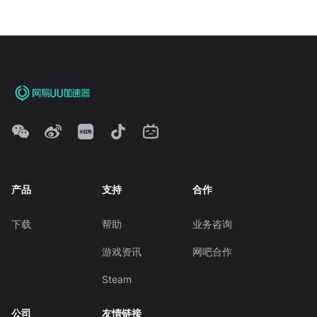
产品
支持
合作
下载
帮助
业务咨询
游戏资讯
网吧合作
Steam
公司
友情链接