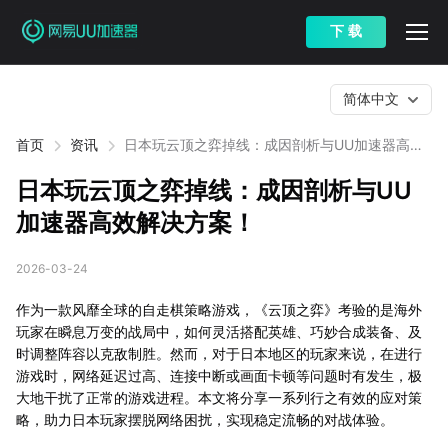
下 载
简体中文
首页
资讯
日本玩云顶之弈掉线：成因剖析与UU加速器高效
解决方案！
日本玩云顶之弈掉线：成因剖析与UU
加速器高效解决方案！
2026-03-24
作为一款风靡全球的自走棋策略游戏，《云顶之弈》考验的是海外
玩家在瞬息万变的战局中，如何灵活搭配英雄、巧妙合成装备、及
时调整阵容以克敌制胜。然而，对于日本地区的玩家来说，在进行
游戏时，网络延迟过高、连接中断或画面卡顿等问题时有发生，极
大地干扰了正常的游戏进程。本文将分享一系列行之有效的应对策
略，助力日本玩家摆脱网络困扰，实现稳定流畅的对战体验。