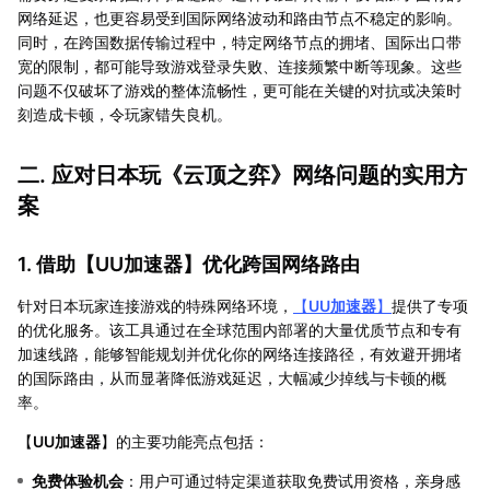
网络延迟，也更容易受到国际网络波动和路由节点不稳定的影响。
同时，在跨国数据传输过程中，特定网络节点的拥堵、国际出口带
宽的限制，都可能导致游戏登录失败、连接频繁中断等现象。这些
问题不仅破坏了游戏的整体流畅性，更可能在关键的对抗或决策时
刻造成卡顿，令玩家错失良机。
二. 应对日本玩《云顶之弈》网络问题的实用方
案
1. 借助【
UU加速器
】优化跨国网络路由
针对日本玩家连接游戏的特殊网络环境，
【
UU加速器
】
提供了专项
的优化服务。该工具通过在全球范围内部署的大量优质节点和专有
加速线路，能够智能规划并优化你的网络连接路径，有效避开拥堵
的国际路由，从而显著降低游戏延迟，大幅减少掉线与卡顿的概
率。
【
UU加速器
】的主要功能亮点包括：
免费体验机会
：用户可通过特定渠道获取免费试用资格，亲身感