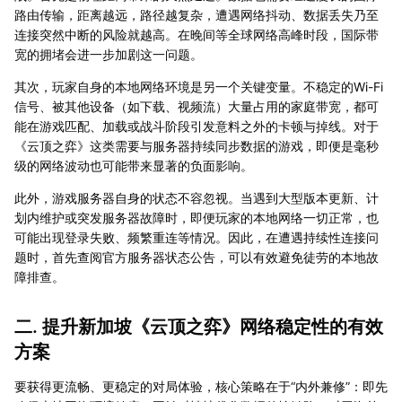
路由传输，距离越远，路径越复杂，遭遇网络抖动、数据丢失乃至
连接突然中断的风险就越高。在晚间等全球网络高峰时段，国际带
宽的拥堵会进一步加剧这一问题。
其次，玩家自身的本地网络环境是另一个关键变量。不稳定的Wi-Fi
信号、被其他设备（如下载、视频流）大量占用的家庭带宽，都可
能在游戏匹配、加载或战斗阶段引发意料之外的卡顿与掉线。对于
《云顶之弈》这类需要与服务器持续同步数据的游戏，即便是毫秒
级的网络波动也可能带来显著的负面影响。
此外，游戏服务器自身的状态不容忽视。当遇到大型版本更新、计
划内维护或突发服务器故障时，即便玩家的本地网络一切正常，也
可能出现登录失败、频繁重连等情况。因此，在遭遇持续性连接问
题时，首先查阅官方服务器状态公告，可以有效避免徒劳的本地故
障排查。
二. 提升新加坡《云顶之弈》网络稳定性的有效
方案
要获得更流畅、更稳定的对局体验，核心策略在于“内外兼修”：即先