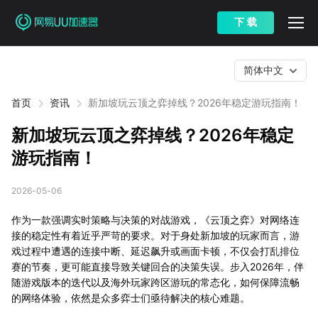
下 载
简体中文
首页
资讯
新加坡玩云顶之弈掉线？2026年稳定游玩指南！
新加坡玩云顶之弈掉线？2026年稳定
游玩指南！
2026-05-06
作为一款强调实时策略与决策的对战游戏，《云顶之弈》对网络连
接的稳定性有着近乎严苛的要求。对于身处新加坡的玩家而言，游
戏过程中遭遇的连接中断、延迟飙升或画面卡顿，不仅会打乱排位
赛的节奏，更可能直接导致关键回合的决策失误。步入2026年，伴
随游戏版本的迭代以及海外玩家跨区游玩的常态化，如何保障流畅
的网络体验，依然是众多弈士们亟待解决的核心难题。