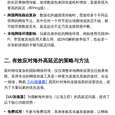
的长距离物理传输，使得数据包来回传递耗时增加，直接表现为
更高的延迟（即Ping值）。
跨国网络路由复杂
：数据在跨越国境传输时，需途经多个不同运
营商的网络节点。其中任何一个环节若出现拥堵或状态不稳，都
可能导致数据丢失、延迟起伏不定乃至连接彻底中断。
本地网络环境影响
：玩家自身所处的网络环境，例如使用无线Wi-
Fi、带宽被其他应用大量占用、或DNS解析效率低下，也会进一
步加剧游戏的卡顿与延迟问题。
二. 有效应对海外高延迟的策略与方法
面对错综复杂的国际网络环境，仅仅调整本地网络设置往往效果有
限。采用专业的网络加速工具是一种更为直接且高效的途径。在这
一领域，网易
【
UU加速器
】
因其针对海外连接场景的深度优化，成
为了大量玩家的优先选项。
【
UU加速器
】为缓解海外游玩《云顶之弈》的高延迟问题，提供了
以下核心功能优势：
免费试用
：可参与免费试用，亲身体验其卓越加速效能，让网络