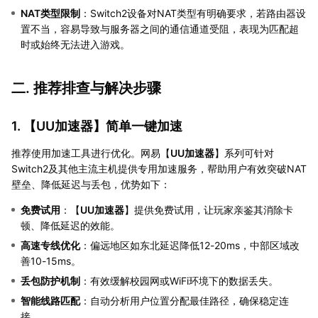
NAT类型限制
：Switch2设备对NAT类型有明确要求，若路由器设
置不当，容易导致与服务器之间的通信通道受阻，表现为匹配超
时或始终无法进入游戏。
二. 推荐排查与解决步骤
1. 【
UU加速器
】简单一键加速
推荐使用加速工具进行优化。网易【
UU加速器
】系列可针对
Switch2及其他主流主机提供专用加速服务，帮助用户有效突破NAT
壁垒、降低延迟与丢包，优势如下：
免费试用
：【
UU加速器
】提供免费试用，让玩家亲鉴其消除卡
顿、降低延迟的效能。
高速专线优化
：偏远地区如东北延迟降低12-20ms，中部区域改
善10-15ms。
丢包防护机制
：有效缓解校园网或WiFi环境下的数据丢失。
智能线路匹配
：自动分析用户位置分配最佳路径，确保稳定连
接。