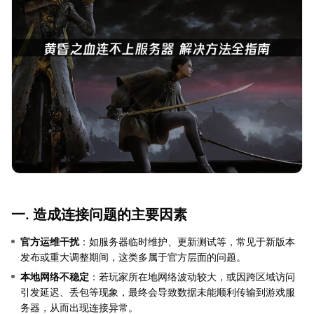
一. 造成连接问题的主要因素
官方运维干扰
：如服务器临时维护、更新测试等，常见于新版本
发布或重大调整期间，这类多属于官方层面的问题。
本地网络不稳定
：若玩家所在地网络波动较大，或因跨区域访问
引发延迟、丢包等现象，最终会导致数据未能顺利传输到游戏服
务器，从而出现连接异常。