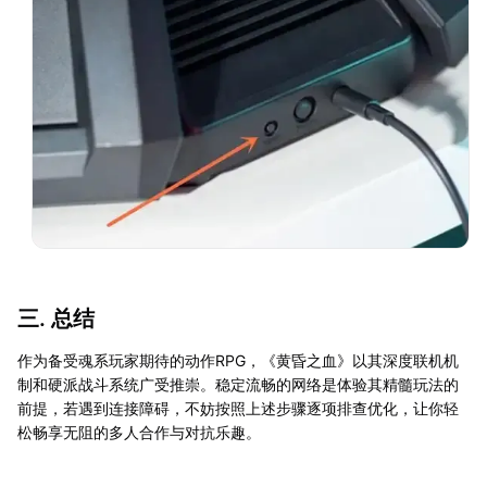
三. 总结
作为备受魂系玩家期待的动作RPG，《黄昏之血》以其深度联机机
制和硬派战斗系统广受推崇。稳定流畅的网络是体验其精髓玩法的
前提，若遇到连接障碍，不妨按照上述步骤逐项排查优化，让你轻
松畅享无阻的多人合作与对抗乐趣。