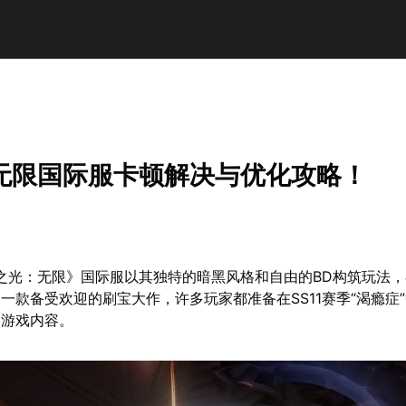
无限国际服卡顿解决与优化攻略！
炬之光：无限》国际服以其独特的暗黑风格和自由的BD构筑玩法
一款备受欢迎的刷宝大作，许多玩家都准备在SS11赛季“渴瘾症
的游戏内容。