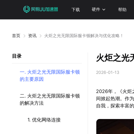
下载
硬件
帮助
首页
资讯
火炬之光无限国际服卡顿解决与优化攻略！
火炬之光
目录
一. 火炬之光无限国际服卡顿
2026-01-13
的主要原因
2026年，《火
二. 火炬之光无限国际服卡顿
间掀起热潮。作为
的解决方法
自我，探索丰富
1. 优化网络连接