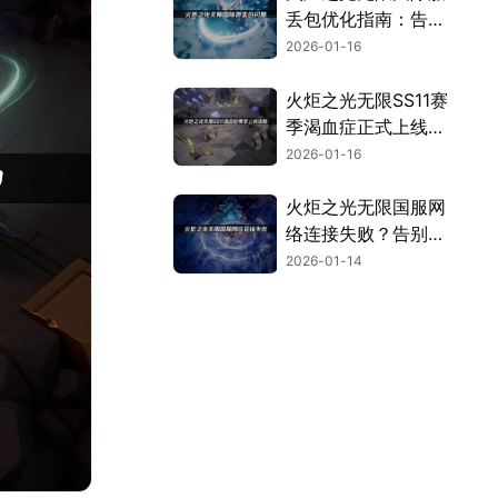
丢包优化指南：告别
丢包畅玩渴瘾症赛
2026-01-16
季！
火炬之光无限SS11赛
季渴血症正式上线及
网络优化攻略！
2026-01-16
火炬之光无限国服网
络连接失败？告别连
接失败终极指南！
2026-01-14