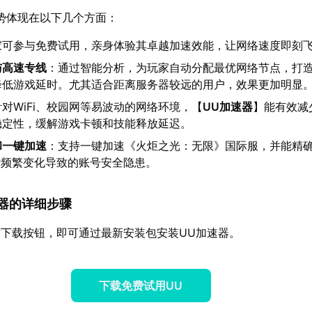
势体现在以下几个方面：
家可参与免费试用，亲身体验其卓越加速效能，让网络速度即刻
与高速专线
：通过智能分析，为玩家自动分配最优网络节点，打
降低游戏延时。尤其适合距离服务器较远的用户，效果更加明显
针对WiFi、校园网等易波动的网络环境，【
UU加速器
】能有效减
稳定性，缓解游戏卡顿和技能释放延迟。
和一键加速
：支持一键加速《火炬之光：无限》国际服，并能精
P频繁变化导致的账号安全隐患。
加速器的详细步骤
下载按钮，即可通过最新安装包安装UU加速器。
下载免费试用UU