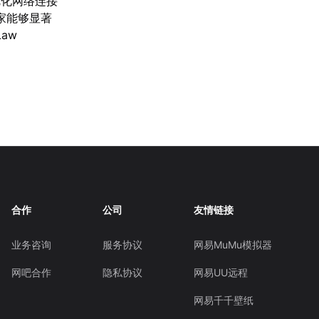
优化网络连接
家能够显著
aw
合作
公司
友情链接
业务咨询
服务协议
网易MuMu模拟器
网吧合作
隐私协议
网易UU远程
网易千千壁纸