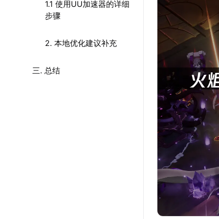
1.1 使用UU加速器的详细
步骤
2. 本地优化建议补充
三. 总结