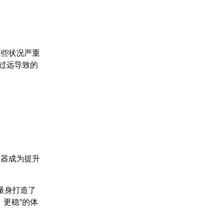
这些状况严重
过远导致的
速器成为提升
量身打造了
更稳"的体