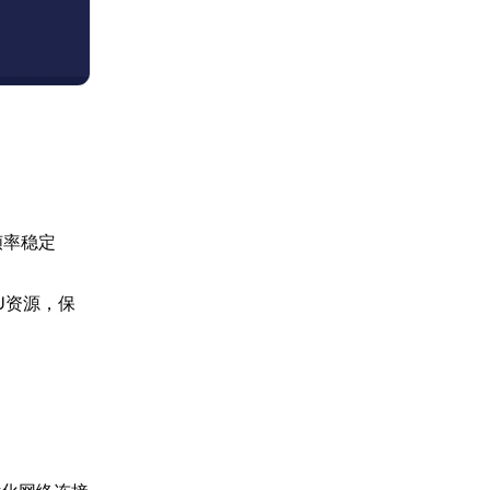
帧率稳定
U资源，保