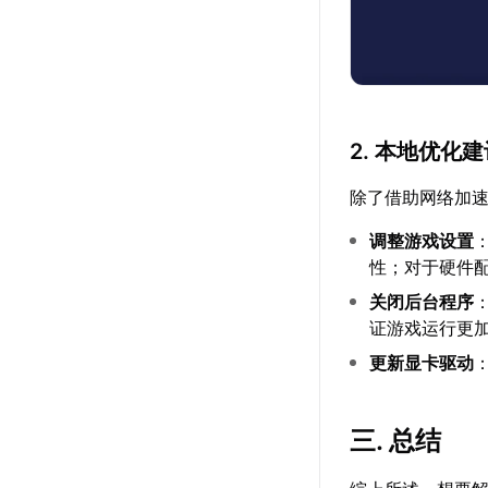
2. 本地优化
除了借助网络加
调整游戏设置
性；对于硬件
关闭后台程序
证游戏运行更
更新显卡驱动
三. 总结