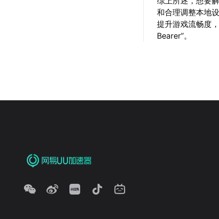
综上所述，想要
和合理调整本地
提升游戏流畅度，在
Bearer”。