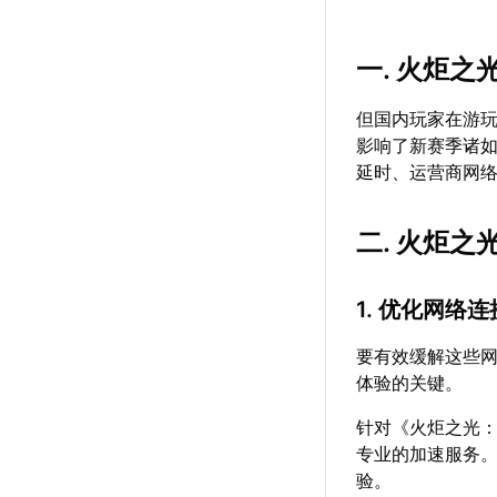
一. 火炬
但国内玩家在游
影响了新赛季诸如
延时、运营商网
二. 火炬
1. 优化网络连
要有效缓解这些
体验的关键。
针对《火炬之光
专业的加速服务。
验。