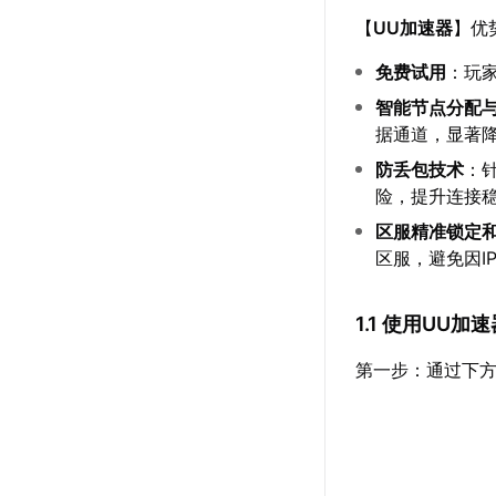
【
UU加速器
】优
免费试用
：玩
智能节点分配
据通道，显著
防丢包技术
：
险，提升连接
区服精准锁定
区服，避免因I
1.1 使用UU
第一步：通过下方