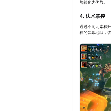
势转化为优势。
4. 法术掌控
通过不同元素和
粹的弹幕地狱，