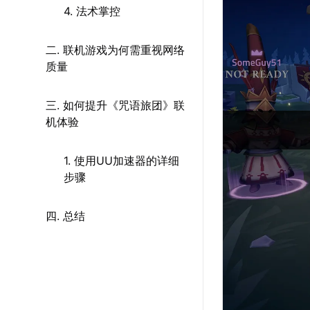
4. 法术掌控
二. 联机游戏为何需重视网络
质量
三. 如何提升《咒语旅团》联
机体验
1. 使用UU加速器的详细
步骤
四. 总结