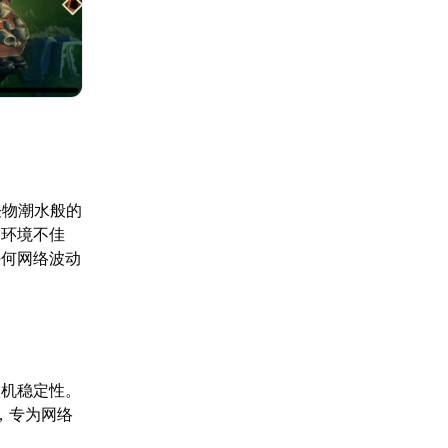
怪物潮水般的
路环境不佳
任何网络波动
联机稳定性。
，专为网络