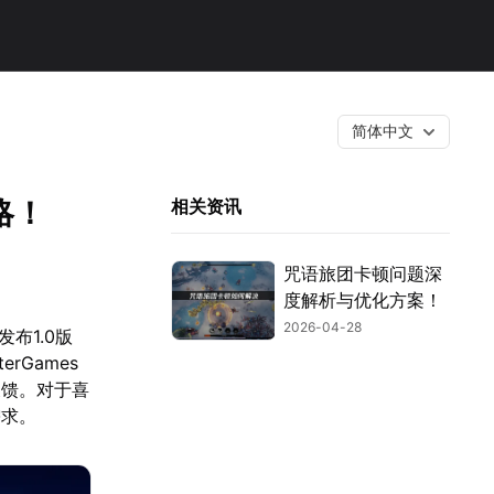
简体中文
略！
相关资讯
咒语旅团卡顿问题深
度解析与优化方案！
2026-04-28
发布1.0版
erGames
反馈。对于喜
需求。