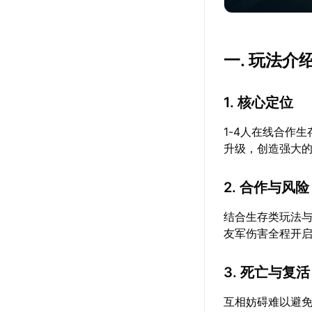
一. 玩法介
1. 核心定位
1-4人在线合作
升级，创造强大
2. 合作与风险
结合生存类玩法
友军伤害全程开
3. 死亡与复活
互相妨碍难以避免