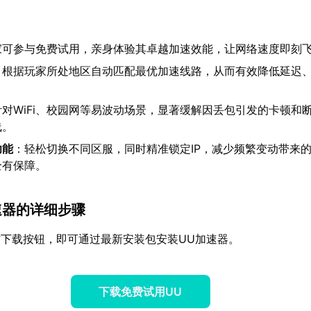
家可参与免费试用，亲身体验其卓越加速效能，让网络速度即刻
：根据玩家所处地区自动匹配最优加速线路，从而有效降低延迟
针对WiFi、校园网等易波动场景，显著缓解因丢包引发的卡顿和
线。
功能
：轻松切换不同区服，同时精准锁定IP，减少频繁变动带来
全有保障。
加速器的详细步骤
下载按钮，即可通过最新安装包安装UU加速器。
下载免费试用UU