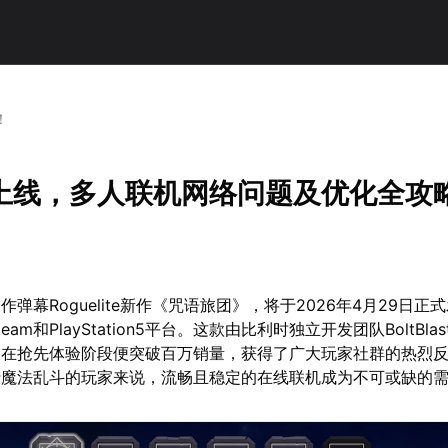
！
上线，多人联机网络问题及优化全攻
弹幕Roguelite新作《咒语旅团》，将于2026年4月29日正式
am和PlayStation5平台。这款由比利时独立开发团队BoltBlast
，在抢先体验阶段便突破百万销量，获得了广大玩家社群的热烈
行魔法乱斗的玩家来说，流畅且稳定的在线联机成为不可或缺的