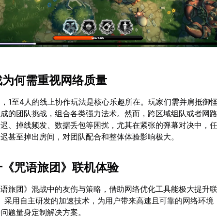
游戏为何需重视网络质量
，1至4人的线上协作玩法是核心乐趣所在。玩家们需并肩抵御
生成的团队挑战，组合各类强力法术。然而，跨区域组队或者网
延迟、掉线频发、数据丢包等困扰，尤其在紧张的弹幕对决中，
延迟甚至掉出房间，对团队配合和整体体验影响极大。
提升《咒语旅团》联机体验
咒语旅团》混战中的友伤与策略，借助网络优化工具能极大提升
】采用自主研发的加速技术，为用户带来高速且可靠的网络环境
接问题量身定制解决方案。