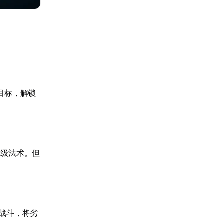
目标，解锁
升级法术。但
战斗，将劣