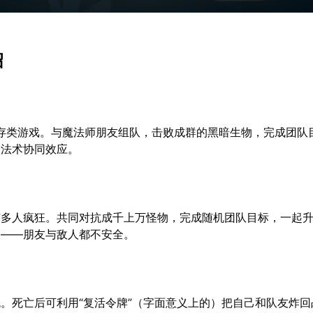
绍
生存类游戏。与魔法师朋友组队，击败成群的黑暗生物，完成团队
的法术协同效应。
与多人疯狂。共同对抗成千上万怪物，完成随机团队目标，一起
启——朋友与敌人都不安全。
。死亡后可利用“复活令牌”（字面意义上的）把自己和队友炸回