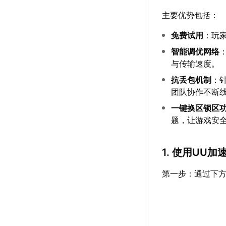
主要优势包括：
免费试用
：玩
智能调优网络
与传输速度。
抗丢包机制
：
团队协作不断
一键换区锁区
题，让游戏安
1. 使用UU
第一步：通过下方