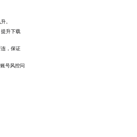
飞升。
、提升下载
断连，保证
的账号风控问