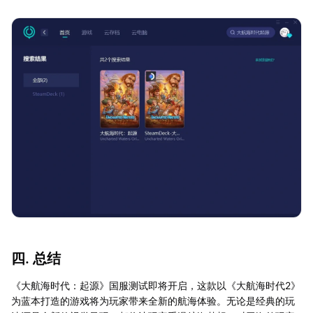
四. 总结
《大航海时代：起源》国服测试即将开启，这款以《大航海时代2》
为蓝本打造的游戏将为玩家带来全新的航海体验。无论是经典的玩