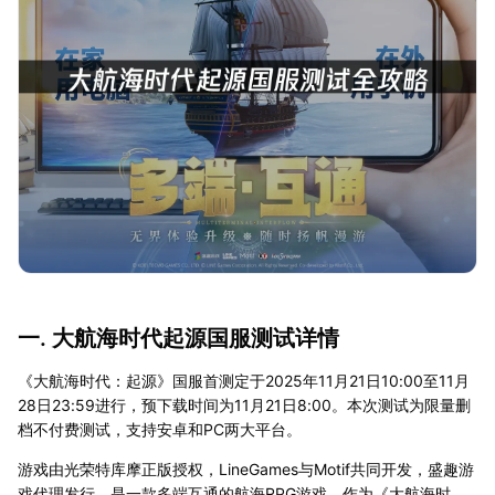
一. 大航海时代起源国服测试详情
《大航海时代：起源》国服首测定于2025年11月21日10:00至11月
28日23:59进行，预下载时间为11月21日8:00。本次测试为限量删
档不付费测试，支持安卓和PC两大平台。
游戏由光荣特库摩正版授权，LineGames与Motif共同开发，盛趣游
戏代理发行，是一款多端互通的航海RPG游戏。作为《大航海时