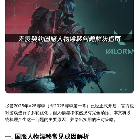
尽管2026年V26赛季（即2026赛季第一幕）已经正式开启，官方也
对游戏进行了多轮优化，但人物漂移依然没有完全消除。本文将系
统梳理产生这一问题的主要原因，并给出实用的应对策略。
一. 国服人物漂移常见成因解析