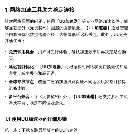
1. 网络加速工具助力稳定连接
针对网络层面的问题，使用【
UU加速器
】等专业网络加速软件，能
够显著提升《无畏契约》国服的连接质量。【
UU加速器
】通过智能
路由算法优化数据传输路径，大幅降低延迟和丢包。此外，UU还有
其他优点：
免费试用机会
：用户可先行体验，确认加速效果后再决定是否购
买。
延迟智能优化
：【
UU加速器
】可根据实时网络状况切换最优加速
方案，减少丢包和高延迟。
全球专线节点
：覆盖广泛的加速线路保证不同地区玩家都能获得
流畅体验。
多平台兼容
：除《无畏契约》外，【
UU加速器
】还支持多种主流
游戏平台，满足不同游戏需求。
1.1 使用UU加速器的详细步骤
第一步：下载安装最新版本的UU加速器