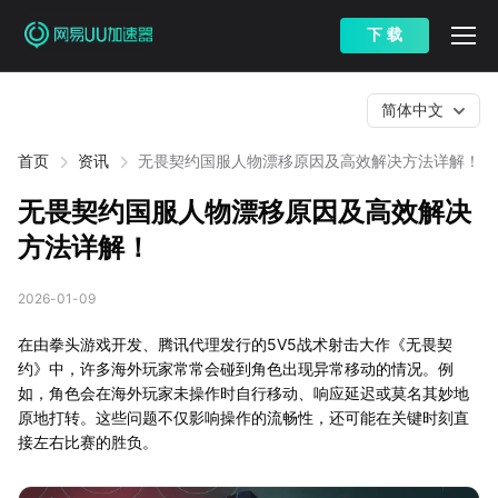
下 载
简体中文
首页
资讯
无畏契约国服人物漂移原因及高效解决方法详解！
无畏契约国服人物漂移原因及高效解决
方法详解！
2026-01-09
在由拳头游戏开发、腾讯代理发行的5V5战术射击大作《无畏契
约》中，许多海外玩家常常会碰到角色出现异常移动的情况。例
如，角色会在海外玩家未操作时自行移动、响应延迟或莫名其妙地
原地打转。这些问题不仅影响操作的流畅性，还可能在关键时刻直
接左右比赛的胜负。