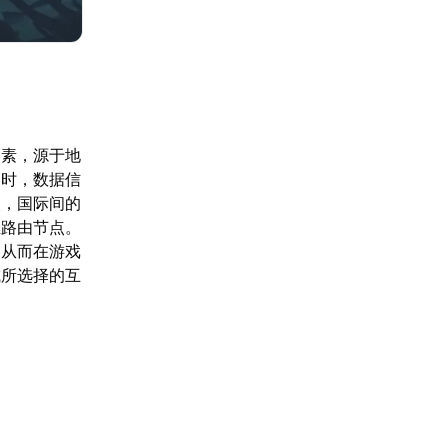
因素，源于地
器时，数据信
次，国际间的
继路由节点。
，从而在游戏
或所选择的互