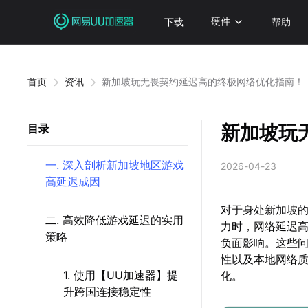
下载
硬件
帮助
首页
资讯
新加坡玩无畏契约延迟高的终极网络优化指南！
新加坡玩
目录
一. 深入剖析新加坡地区游戏
2026-04-23
高延迟成因
对于身处新加坡的
二. 高效降低游戏延迟的实用
力时，网络延迟
策略
负面影响。这些
性以及本地网络
1. 使用【UU加速器】提
化。
升跨国连接稳定性