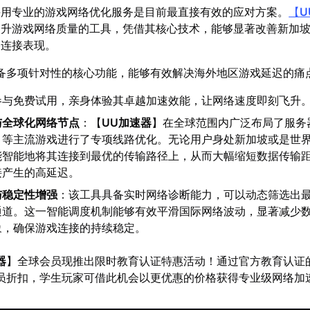
采用专业的游戏网络优化服务是目前最直接有效的应对方案。
【
U
提升游戏网络质量的工具，凭借其核心技术，能够显著改善新加
络连接表现。
备多项针对性的核心功能，能够有效解决海外地区游戏延迟的痛
参与免费试用，亲身体验其卓越加速效能，让网络速度即刻飞升
与全球化网络节点
：【
UU加速器
】在全球范围内广泛布局了服务
》等主流游戏进行了专项线路优化。无论用户身处新加坡或是世
能智能地将其连接到最优的传输路径上，从而大幅缩短数据传输
接产生的高延迟。
与稳定性增强
：该工具具备实时网络诊断能力，可以动态筛选出
通道。这一智能调度机制能够有效平滑国际网络波动，显著减少
象，确保游戏连接的持续稳定。
器
】全球会员现推出限时教育认证特惠活动！通过官方教育认证
会员折扣，学生玩家可借此机会以更优惠的价格获得专业级网络加