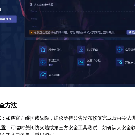
排查方法
态
：如遇官方维护或故障，建议等待公告发布修复完成后再尝试
设置
：可临时关闭防火墙或第三方安全工具测试。如确认为安全
进程加入白名单后重启游戏。