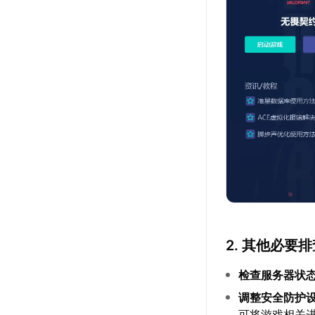
2. 其他必要
检查服务器状
调整安全防护
可将游戏相关