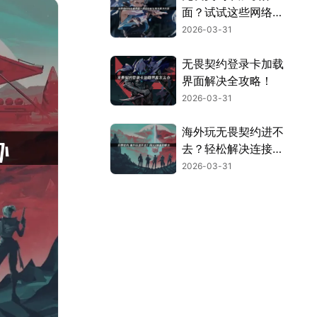
面？试试这些网络优
化技巧！
2026-03-31
无畏契约登录卡加载
界面解决全攻略！
2026-03-31
海外玩无畏契约进不
去？轻松解决连接难
题！
2026-03-31