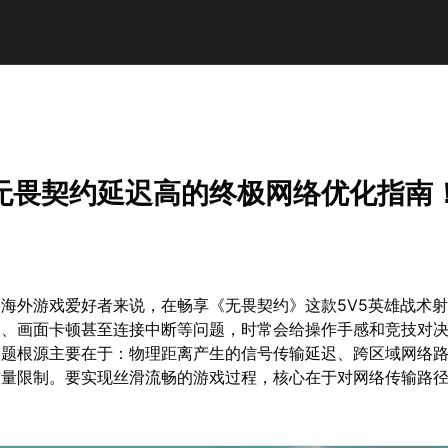
无畏契约延迟高的终极网络优化指南
海外游戏爱好者来说，在畅享《无畏契约》这款5V5英雄战术
高、画面卡顿甚至连接中断等问题，时常会给操作手感和竞技对
问题根源主要在于：物理距离产生的信号传输延迟、跨区域网络
质量限制。要实现丝滑流畅的游戏过程，核心在于对网络传输路