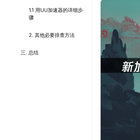
1.1 用UU加速器的详细步
骤
2. 其他必要排查方法
三. 总结