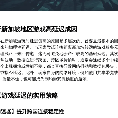
剖析新加坡地区游戏高延迟成因
》在新加坡游玩时延迟偏高的原因是多层次的。首要且最根本的
带来的物理性延迟。当玩家尝试连接距离新加坡较远的游戏服务
物理线路上来回传递，这无可避免地会产生较高的基础延迟。其
时常波动，数据在进行跨国、跨区域传输时，通常会途经多个中
一个出现拥堵或性能不稳，都会直接导致网络抖动和数据包丢失
顿或指令延迟。此外，玩家自身的网络环境，例如使用共享带宽
P）质量不佳，也可能成为制约游戏流畅度的瓶颈。
降低游戏延迟的实用策略
加速器
】提升跨国连接稳定性