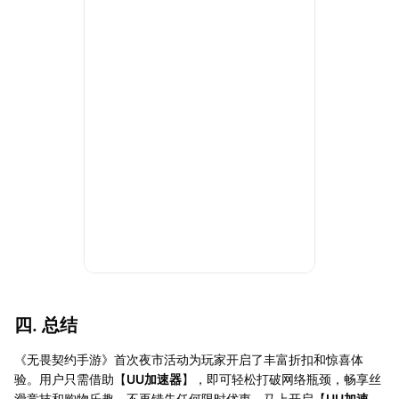
四. 总结
《无畏契约手游》首次夜市活动为玩家开启了丰富折扣和惊喜体
验。用户只需借助【
UU加速器
】，即可轻松打破网络瓶颈，畅享丝
滑竞技和购物乐趣，不再错失任何限时优惠。马上开启【
UU加速