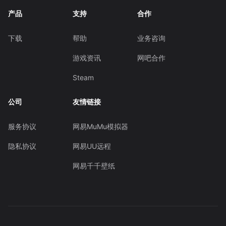
产品
支持
合作
下载
帮助
业务咨询
游戏资讯
网吧合作
Steam
公司
友情链接
服务协议
网易MuMu模拟器
隐私协议
网易UU远程
网易千千壁纸