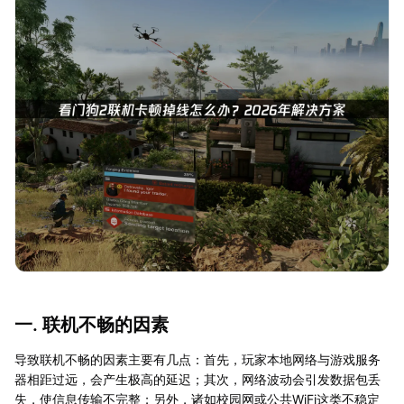
一. 联机不畅的因素
导致联机不畅的因素主要有几点：首先，玩家本地网络与游戏服务
器相距过远，会产生极高的延迟；其次，网络波动会引发数据包丢
失，使信息传输不完整；另外，诸如校园网或公共WiFi这类不稳定