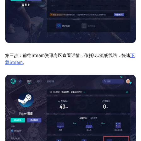
第三步：前往Steam资讯专区查看详情，依托UU流畅线路，快速
下
载Steam
。