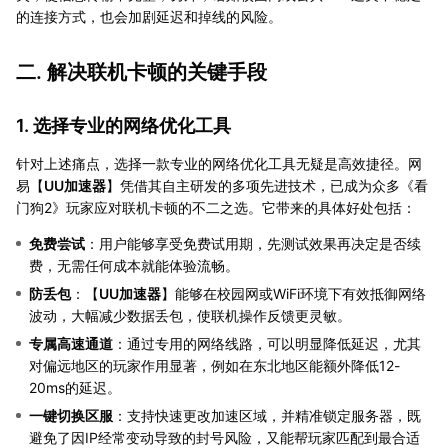
的连接方式，也会加剧延迟和掉线的风险。
二. 解决联机卡顿的关键手段
1. 选择专业的网络优化工具
针对上述痛点，选择一款专业的网络优化工具无疑是高效捷径。网
易【
UU加速器
】凭借其自主研发的多项先进技术，已成为众多《看
门狗2》玩家应对联机卡顿的不二之选。它带来的具体好处包括：
免费尝试
：用户能够享受免费试用期，先测试效果再决定是否续
费，无需任何成本就能体验流畅。
防丢包
：【
UU加速器
】能够在校园网或WiFi环境下有效抵御网络
波动，大幅减少数据丢包，使联机操作反馈更灵敏。
专属高速通道
：通过专用的网络线路，可以明显降低延迟，尤其
对偏远地区的玩家作用显著，例如在东北地区能额外降低12-
20ms的延迟。
一键切换区服
：支持快速更改加速区域，并精准锁定服务器，既
避免了因IP经常变动导致的封号风险，又能帮玩家匹配到最合适