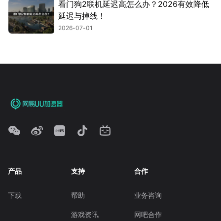
看门狗2联机延迟高怎么办？2026有效降低
延迟与掉线！
2026-07-01
产品
支持
合作
下载
帮助
业务咨询
游戏资讯
网吧合作