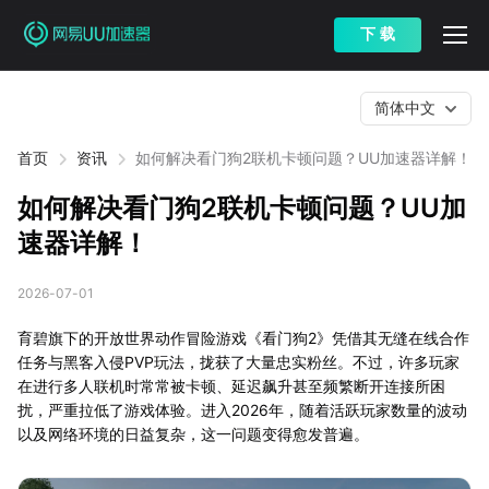
下 载
简体中文
首页
资讯
如何解决看门狗2联机卡顿问题？UU加速器详解！
如何解决看门狗2联机卡顿问题？UU加
速器详解！
2026-07-01
育碧旗下的开放世界动作冒险游戏《看门狗2》凭借其无缝在线合作
任务与黑客入侵PVP玩法，拢获了大量忠实粉丝。不过，许多玩家
在进行多人联机时常常被卡顿、延迟飙升甚至频繁断开连接所困
扰，严重拉低了游戏体验。进入2026年，随着活跃玩家数量的波动
以及网络环境的日益复杂，这一问题变得愈发普遍。