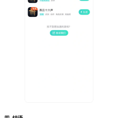
四. 结语