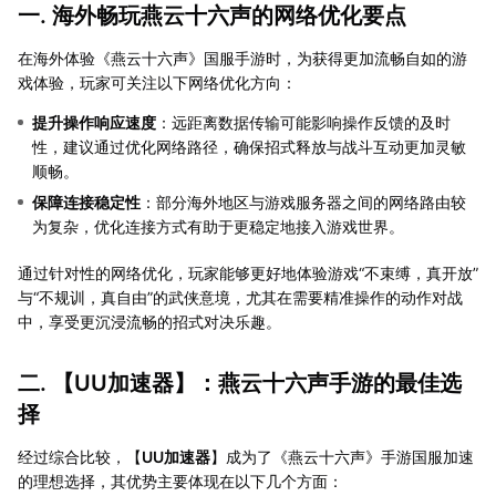
一. 海外畅玩燕云十六声的网络优化要点
在海外体验《燕云十六声》国服手游时，为获得更加流畅自如的游
戏体验，玩家可关注以下网络优化方向：
提升操作响应速度
：远距离数据传输可能影响操作反馈的及时
性，建议通过优化网络路径，确保招式释放与战斗互动更加灵敏
顺畅。
保障连接稳定性
：部分海外地区与游戏服务器之间的网络路由较
为复杂，优化连接方式有助于更稳定地接入游戏世界。
通过针对性的网络优化，玩家能够更好地体验游戏“不束缚，真开放”
与“不规训，真自由”的武侠意境，尤其在需要精准操作的动作对战
中，享受更沉浸流畅的招式对决乐趣。
二. 【
UU加速器
】：燕云十六声手游的最佳选
择
经过综合比较，【
UU加速器
】成为了《燕云十六声》手游国服加速
的理想选择，其优势主要体现在以下几个方面：