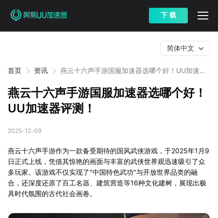
下 载
简体中文
首页
资讯
燕云十六声手游国服加速器选哪个好！UU加速器
评测！
燕云十六声手游国服加速器选哪个好！
UU加速器评测！
2025-12-09
燕云十六声手游作为一款备受期待的国风武侠游戏，于2025年1月9
日正式上线，凭借其惊艳的画面与丰富的武侠世界观迅速吸引了众
多玩家。该游戏不仅实现了"中国特色武功"与开放世界品类的融
合，还深度还原了百工名器、建筑营造等16种文化建树，展现出极
具时代氛围的古代社会画卷。