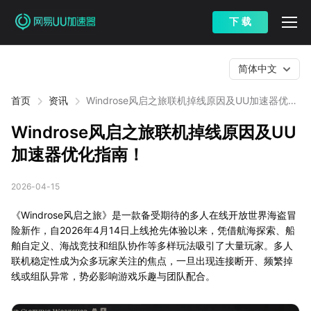
下 载
简体中文
首页
资讯
Windrose风启之旅联机掉线原因及UU加速器优化
指南！
Windrose风启之旅联机掉线原因及UU
加速器优化指南！
2026-04-15
《Windrose风启之旅》是一款备受期待的多人在线开放世界海盗冒
险新作，自2026年4月14日上线抢先体验以来，凭借航海探索、船
舶自定义、海战竞技和组队协作等多样玩法吸引了大量玩家。多人
联机稳定性成为众多玩家关注的焦点，一旦出现连接断开、频繁掉
线或组队异常，势必影响游戏乐趣与团队配合。