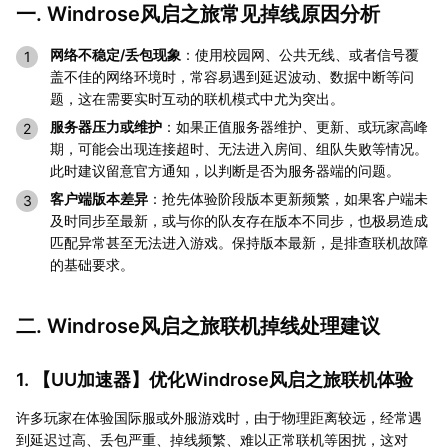
一. Windrose风启之旅常见掉线原因分析
网络不稳定/丢包现象
：使用校园网、公共无线、或者信号覆
盖不佳的网络环境时，常容易遇到延迟波动、数据中断等问
题，这在需要实时互动的联机模式中尤为突出。
服务器压力或维护
：如果正值服务器维护、更新、或玩家高峰
期，可能会出现连接超时、无法进入房间、组队失败等情况。
此时建议留意官方通知，以判断是否为服务器端的问题。
客户端版本差异
：抢先体验阶段版本更新频繁，如果客户端未
及时同步至最新，或与你的队友存在版本不同步，也极易造成
匹配异常甚至无法进入游戏。保持版本最新，是排查联机故障
的基础要求。
二. Windrose风启之旅联机掉线处理建议
1. 【
UU加速器
】优化Windrose风启之旅联机体验
许多玩家在体验国际服或外服游戏时，由于物理距离较远，经常遇
到延迟过高、丢包严重、掉线频繁、难以正常联机等困扰，这对