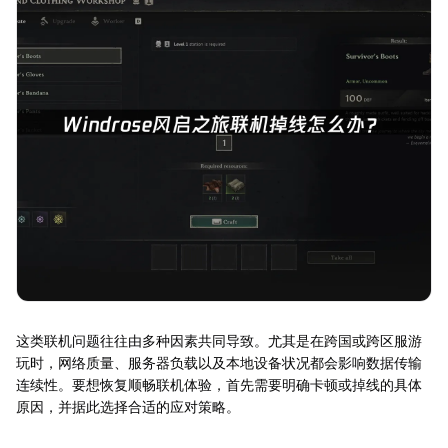
这类联机问题往往由多种因素共同导致。尤其是在跨国或跨区服游
玩时，网络质量、服务器负载以及本地设备状况都会影响数据传输
连续性。要想恢复顺畅联机体验，首先需要明确卡顿或掉线的具体
原因，并据此选择合适的应对策略。