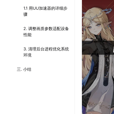
1.1 用UU加速器的详细步
骤
2. 调整画质参数适配设备
性能
3. 清理后台进程优化系统
环境
三. 小结