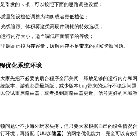
不足引发的卡顿，可以按照下面的思路调整设置：
形质量预设档位调整为均衡或者更低档位；
、光线追踪、体积雾这类高硬件消耗的特效选项；
的运行内存大小，适当调低画面细节的等级；
置里调高虚拟内存容量，缓解内存不足带来的掉帧卡顿问题。
进程优化系统环境
议大家先把不必要的后台程序全部关闭，释放足够的运行内存和
统版本、游戏都是最新版，减少版本bug带来的运行不稳定问
，可以尝试重启路由器，或者换到离路由器更近、信号更好的区域
卡顿问题让不少海外玩家头疼，但只要大家根据自己的设备情况
运行环境，再搭配【
UU加速器
】的网络优化能力，完全可以有效