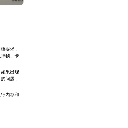
门槛要求，
现掉帧、卡
，如果出现
后的问题，
运行内存和