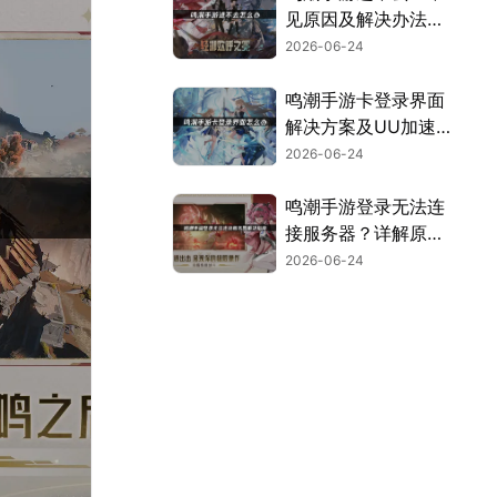
见原因及解决办法汇
总！
2026-06-24
鸣潮手游卡登录界面
解决方案及UU加速
器使用指南！
2026-06-24
鸣潮手游登录无法连
接服务器？详解原因
与实用解决技巧！
2026-06-24