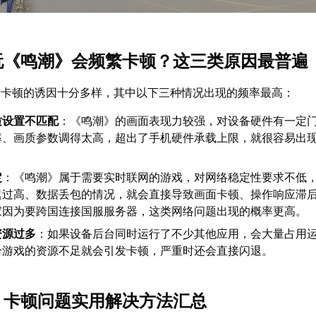
么玩《鸣潮》会频繁卡顿？这三类原因最普遍
行卡顿的诱因十分多样，其中以下三种情况出现的频率最高：
质设置不匹配
：《鸣潮》的画面表现力较强，对设备硬件有一定
率、画质参数调得太高，超出了手机硬件承载上限，就很容易出
定
：《鸣潮》属于需要实时联网的游戏，对网络稳定性要求不低
迟过高、数据丢包的情况，就会直接导致画面卡顿、操作响应滞
家因为要跨国连接国服服务器，这类网络问题出现的概率更高。
资源过多
：如果设备后台同时运行了不少其他应用，会大量占用
给游戏的资源不足就会引发卡顿，严重时还会直接闪退。
潮》卡顿问题实用解决方法汇总