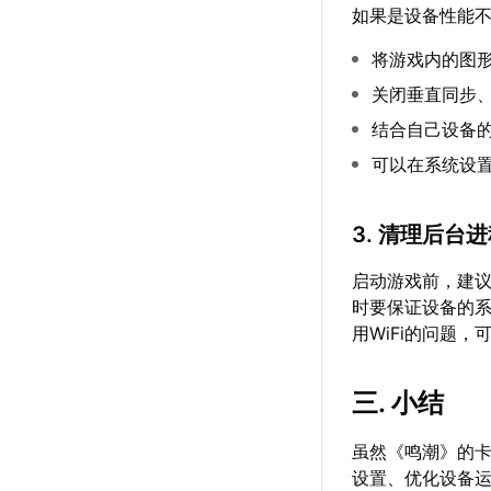
如果是设备性能
将游戏内的图
关闭垂直同步
结合自己设备
可以在系统设
3. 清理后台
启动游戏前，建
时要保证设备的系
用WiFi的问题
三. 小结
虽然《鸣潮》的
设置、优化设备