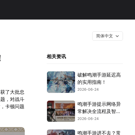
简体中文
！
相关资讯
破解鸣潮手游延迟高
的实用指南！
2026-06-24
收获了大批忠
问题，对战斗
鸣潮手游提示网络异
时，卡顿问题
常解决全流程及智能
加速详解！
2026-06-24
鸣潮手游进不去？常