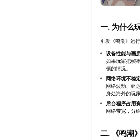
一. 为什
引发《鸣潮》运
设备性能与画
如果玩家把帧
顿的情况。
网络环境不稳
网络波动、延
身处海外的玩
后台程序占用
网络带宽，分
二. 《鸣