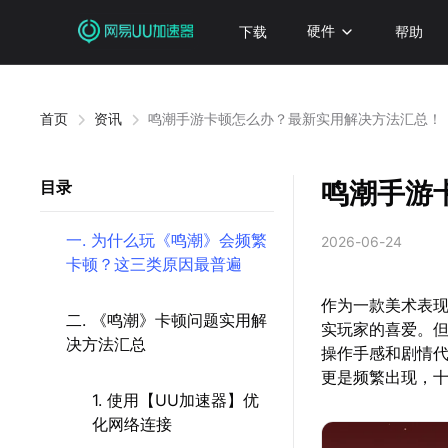
下载
硬件
帮助
首页
资讯
鸣潮手游卡顿怎么办？最新实用解决方法汇总！
鸣潮手游
目录
一. 为什么玩《鸣潮》会频繁
2026-06-24
卡顿？这三类原因最普遍
作为一款美术表
二. 《鸣潮》卡顿问题实用解
实玩家的喜爱。
决方法汇总
操作手感和剧情
更是频繁出现，
1. 使用【UU加速器】优
化网络连接