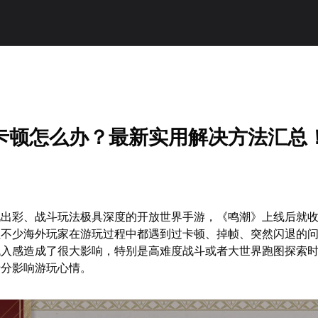
卡顿怎么办？最新实用解决方法汇总
现出彩、战斗玩法极具深度的开放世界手游，《鸣潮》上线后就
但不少海外玩家在游玩过程中都遇到过卡顿、掉帧、突然闪退的
代入感造成了很大影响，特别是高难度战斗或者大世界跑图探索
十分影响游玩心情。