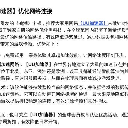
加速器
】优化网络连接
定引发的《鸣潮》卡顿，推荐大家用网易
【
UU加速器
】
来做针对
载了独家自研的网络优化黑科技，在全球范围内部署了海量优质
配最优的网络传输路径，有效降低游戏延迟、减少数据丢包和网
题带来的游戏卡顿。优势如下：
参与免费试用，亲身体验其卓越加速效能，让网络速度即刻飞升
属加速网络
：【
UU加速器
】在世界各地建立了大量的加速节点并
家位于北美、东亚、澳洲还是欧洲，该工具都能通过智能算法为
输路径，直达国服服务器，从而在物理层面有效减少游戏延迟。
技术
：该软件能够持续监控当前的网络状态，并依据游戏的数据
的加速策略。它可以自动避开网络拥堵的通道，最大限度地降低
为游戏提供持续稳定的连接，有效消除卡顿和意外掉线。
国服，也可关注【
UU加速器
】的全球会员教育认证优惠活动。通
的专属折扣，有效降低日常开销。