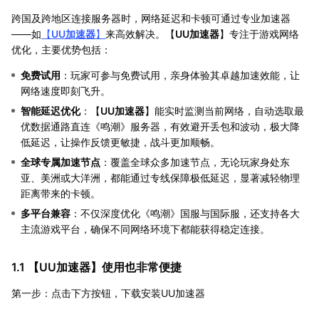
跨国及跨地区连接服务器时，网络延迟和卡顿可通过专业加速器
——如
【
UU加速器
】
来高效解决。【
UU加速器
】专注于游戏网络
优化，主要优势包括：
免费试用
：玩家可参与免费试用，亲身体验其卓越加速效能，让
网络速度即刻飞升。
智能延迟优化
：【
UU加速器
】能实时监测当前网络，自动选取最
优数据通路直连《鸣潮》服务器，有效避开丢包和波动，极大降
低延迟，让操作反馈更敏捷，战斗更加顺畅。
全球专属加速节点
：覆盖全球众多加速节点，无论玩家身处东
亚、美洲或大洋洲，都能通过专线保障极低延迟，显著减轻物理
距离带来的卡顿。
多平台兼容
：不仅深度优化《鸣潮》国服与国际服，还支持各大
主流游戏平台，确保不同网络环境下都能获得稳定连接。
1.1 【
UU加速器
】使用也非常便捷
第一步：点击下方按钮，下载安装UU加速器