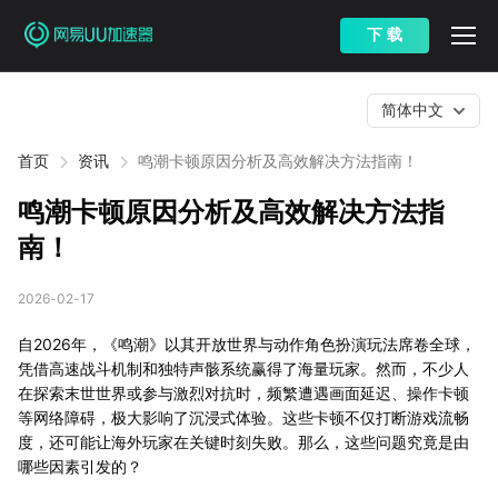
下 载
简体中文
首页
资讯
鸣潮卡顿原因分析及高效解决方法指南！
鸣潮卡顿原因分析及高效解决方法指
南！
2026-02-17
自2026年，《鸣潮》以其开放世界与动作角色扮演玩法席卷全球，
凭借高速战斗机制和独特声骸系统赢得了海量玩家。然而，不少人
在探索末世世界或参与激烈对抗时，频繁遭遇画面延迟、操作卡顿
等网络障碍，极大影响了沉浸式体验。这些卡顿不仅打断游戏流畅
度，还可能让海外玩家在关键时刻失败。那么，这些问题究竟是由
哪些因素引发的？