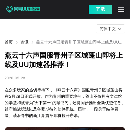
下 载
简体中文
首页
资讯
燕云十六声国服青州子区域蓬山即将上线及UU加
速器推荐！
燕云十六声国服青州子区域蓬山即将上
线及UU加速器推荐！
2026-05-28
在众多玩家的热切等待下，《燕云十六声》国服青州子区域蓬山将
在5月29日正式开放。作为青州的重要地带，蓬山不仅拥有文津馆
的学堂和被誉为“天下第一”的藏书阁，还将同步推出全新侠迹任务、
镇守挑战玩法以及备受期待的伙伴系统。届时，一段关于结伴冒
险、踏浪寻书的新江湖篇章即将拉开序幕。