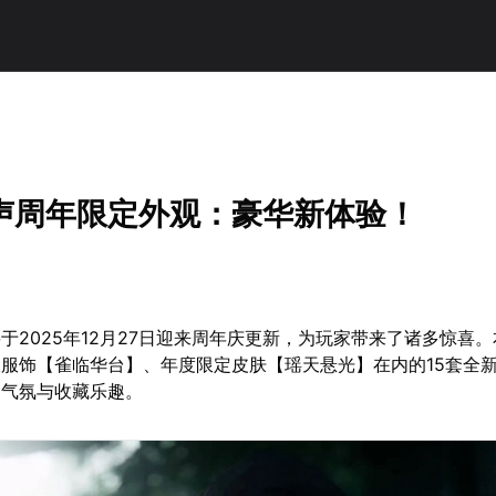
声周年限定外观：豪华新体验！
于2025年12月27日迎来周年庆更新，为玩家带来了诸多惊喜
服饰【雀临华台】、年度限定皮肤【瑶天悬光】在内的15套全
日气氛与收藏乐趣。