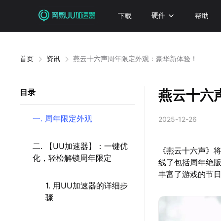
下载
硬件
帮助
首页
资讯
燕云十六声周年限定外观：豪华新体验！
燕云十六
目录
一. 周年限定外观
2025-12-26
二. 【UU加速器】：一键优
《燕云十六声》将
化，轻松解锁周年限定
线了包括周年绝版
丰富了游戏的节
1. 用UU加速器的详细步
骤