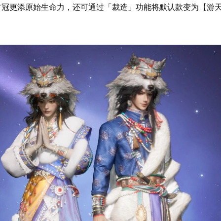
首冠更添原始生命力，还可通过「裁造」功能将默认款变为【游