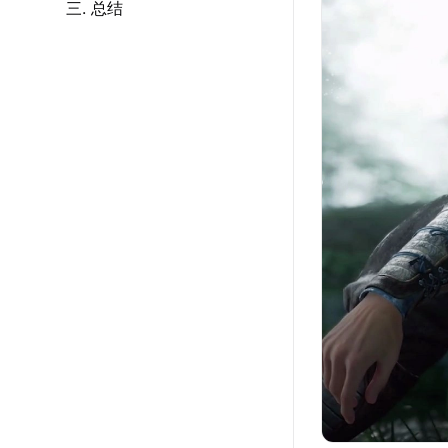
三. 总结