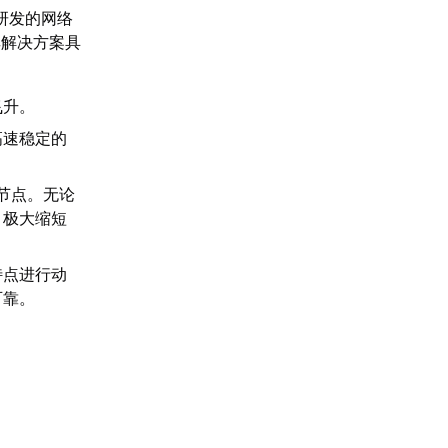
研发的网络
其解决方案具
飞升。
高速稳定的
节点。无论
，极大缩短
特点进行动
可靠。