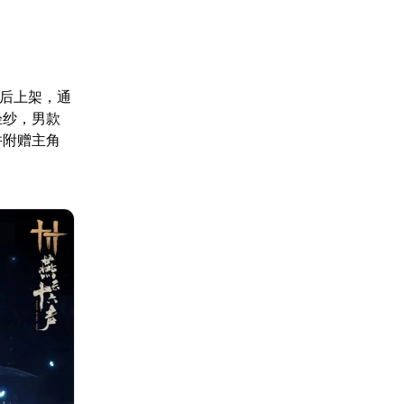
新后上架，通
轻纱，男款
并附赠主角