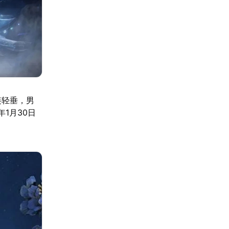
链轻垂，男
1月30日