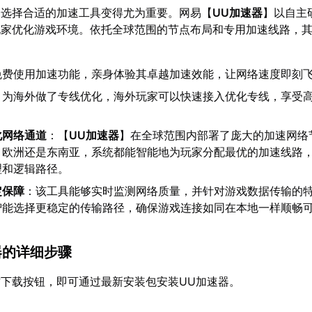
，选择合适的加速工具变得尤为重要。网易【
UU加速器
】以自主
玩家优化游戏环境。依托全球范围的节点布局和专用加速线路，
：
免费使用加速功能，亲身体验其卓越加速效能，让网络速度即刻
：为海外做了专线优化，海外玩家可以快速接入优化专线，享受
化网络通道
：【
UU加速器
】在全球范围内部署了庞大的加速网络
、欧洲还是东南亚，系统都能智能地为玩家分配最优的加速线路
理和逻辑路径。
定保障
：该工具能够实时监测网络质量，并针对游戏数据传输的
智能选择更稳定的传输路径，确保游戏连接如同在本地一样顺畅
速器的详细步骤
下载按钮，即可通过最新安装包安装UU加速器。