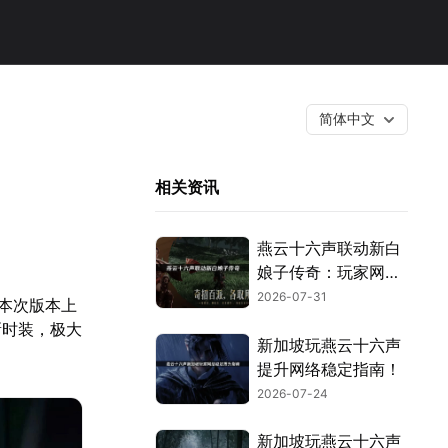
简体中文
相关资讯
燕云十六声联动新白
娘子传奇：玩家网络
优化指南！
2026-07-31
。本次版本上
新时装，极大
新加坡玩燕云十六声
提升网络稳定指南！
2026-07-24
新加坡玩燕云十六声