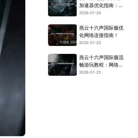
加速器优化指南：网
络优化指南！
2026-07-24
燕云十六声国际服优
化网络连接指南！
2026-07-23
燕云十六声国际服流
畅游玩教程：网络优
化全攻略！
2026-07-23