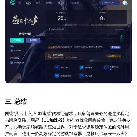
三. 总结
围绕“燕云十六声 加速器”的核心需求，玩家普遍关心的是连接稳定
与顺利登陆。网易【
UU加速器
】能有效优化网络传输、稳定连接状
态，协助玩家顺畅踏入江湖世界。对于追求极致稳定体验的海外用
户而言，选用一款高效稳定的游戏加速器，是畅玩《燕云十六声》