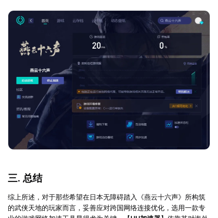
三. 总结
综上所述，对于那些希望在日本无障碍踏入《燕云十六声》所构筑
的武侠天地的玩家而言，妥善应对跨国网络连接优化，选用一款专