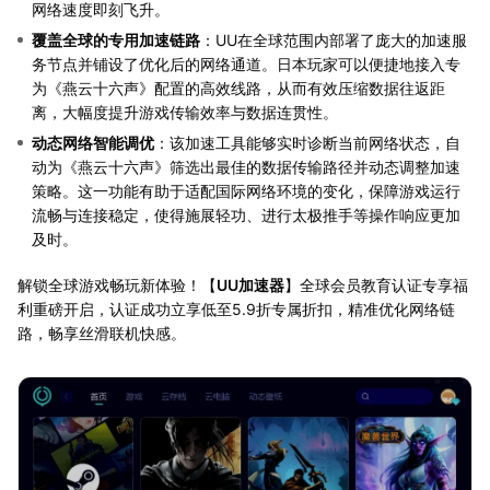
网络速度即刻飞升。
覆盖全球的专用加速链路
：UU在全球范围内部署了庞大的加速服
务节点并铺设了优化后的网络通道。日本玩家可以便捷地接入专
为《燕云十六声》配置的高效线路，从而有效压缩数据往返距
离，大幅度提升游戏传输效率与数据连贯性。
动态网络智能调优
：该加速工具能够实时诊断当前网络状态，自
动为《燕云十六声》筛选出最佳的数据传输路径并动态调整加速
策略。这一功能有助于适配国际网络环境的变化，保障游戏运行
流畅与连接稳定，使得施展轻功、进行太极推手等操作响应更加
及时。
解锁全球游戏畅玩新体验！【
UU加速器
】全球会员教育认证专享福
利重磅开启，认证成功立享低至5.9折专属折扣，精准优化网络链
路，畅享丝滑联机快感。