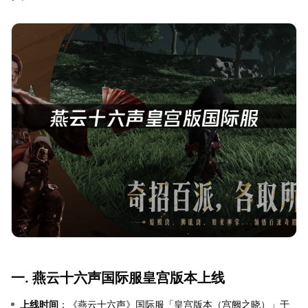
一. 燕云十六声国际服皇宫版本上线
上线时间
：《燕云十六声》国际服「皇宫版本（宫阙之晓）」于