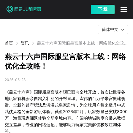
下 载
简体中文
首页
资讯
燕云十六声国际服皇宫版本上线：网络优化全攻
略！
燕云十六声国际服皇宫版本上线：网络
优化全攻略！
2026-05-28
《燕云十六声》国际服皇宫版本现已面向全球开放，首次让世界各
地玩家有机会亲自踏入壮丽的开封皇城。宏伟的百万平米宫殿建筑
群、全新的镇守玩法及沉浸式皇家剧情，为全球用户带来极具中式
武侠风格的全新游玩体验。截至2026年2月，玩家数量已突破8000
万，海量玩家踊跃体验全新皇城内容。广阔的地域跨度会带来数据
交互差异，专业的网络适配，能够助力玩家完美解锁极致江湖体
验。