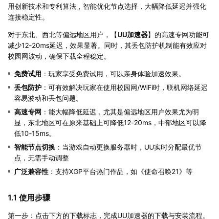
用创新技术和专利算法，智能优化节点选择，大幅降低延迟并强化
连接稳定性。
对于东北、西北等偏远地区用户，【
UU加速器
】的高速专网功能可
减少12-20ms延迟，效果显著。同时，其丢包防护机制能有效应对
校园网波动，确保下载全程稳定。
免费试用
：玩家享受免费试用，可以亲身体验加速效果。
丢包防护
：可有效解决玩家在使用校园网/WiFi时，联机网络延迟
容易波动和丢包问题。
高速专网
：能大幅降低延迟，尤其是偏远地区用户效果尤为明
显，东北地区可在原来基础上可降低12-20ms，中部地区可以降
低10-15ms。
智能节点切换
：当游戏自动更换服务器时，UU实时分配最优节
点，无需手动调整
广泛兼容性
：支持XGP平台热门作品，如《使命召唤21》等
1.1 使用步骤
第一步：点击下方的下载标志，完成UU加速器的下载与安装流程。