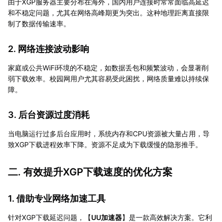
由于XGP服务器主要分布在海外，国内用户连接时常常面临高延迟
和不稳定问题，尤其在网络高峰期更为突出。这种地理距离直接限
制了数据传输速率。
2. 网络连接波动影响
家庭或公共WiFi环境的不稳定，如数据丢包和频繁波动，会显著削
弱下载效率。校园网用户尤其容易受此困扰，网络质量难以持续保
障。
3. 后台资源过度消耗
当电脑运行过多后台应用时，系统内存和CPU资源被大量占用，导
致XGP下载进程效率下降。资源不足成为下载缓慢的隐形推手。
二. 有效提升XGP下载速度的优化方案
1. 借助专业网络加速工具
针对XGP下载延迟问题，【
UU加速器
】是一款高效解决方案。它利