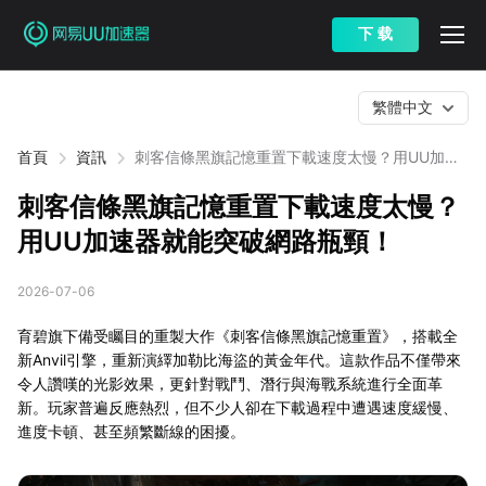
下 载
繁體中文
首頁
資訊
刺客信條黑旗記憶重置下載速度太慢？用UU加速
器就能突破網路瓶頸！
刺客信條黑旗記憶重置下載速度太慢？
用UU加速器就能突破網路瓶頸！
2026-07-06
育碧旗下備受矚目的重製大作《刺客信條黑旗記憶重置》，搭載全
新Anvil引擎，重新演繹加勒比海盜的黃金年代。這款作品不僅帶來
令人讚嘆的光影效果，更針對戰鬥、潛行與海戰系統進行全面革
新。玩家普遍反應熱烈，但不少人卻在下載過程中遭遇速度緩慢、
進度卡頓、甚至頻繁斷線的困擾。