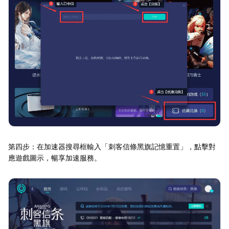
第四步：在加速器搜尋框輸入「刺客信條黑旗記憶重置」，點擊對
應遊戲圖示，暢享加速服務。