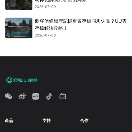
2026-07-09
刺客信條黑旗記憶重置存檔同步失敗？UU雲
存檔解決攻略！
2026-07-06
產品
支持
合作