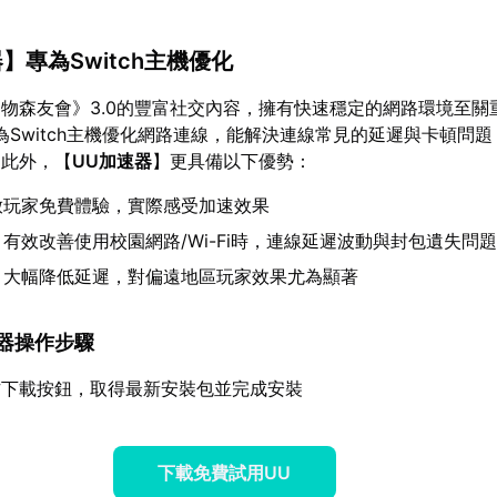
器
】專為Switch主機優化
物森友會》3.0的豐富社交內容，擁有快速穩定的網路環境至關
為Switch主機優化網路連線，能解決連線常見的延遲與卡頓問
。此外，【
UU加速器
】更具備以下優勢：
放玩家免費體驗，實際感受加速效果
：有效改善使用校園網路/Wi-Fi時，連線延遲波動與封包遺失問
：大幅降低延遲，對偏遠地區玩家效果尤為顯著
加速器操作步驟
方下載按鈕，取得最新安裝包並完成安裝
下載免費試用UU