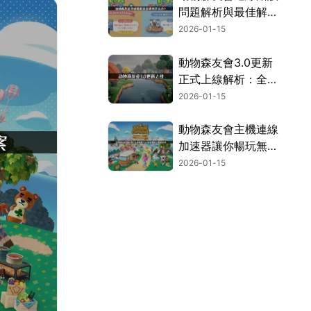
問題解析與最佳解決
方案！
2026-01-15
動物森友會3.0更新
正式上線解析：全新
玩法與連線網路優化
2026-01-15
指南！
動物森友會主機連線
加速器讓你暢玩無
阻！
2026-01-15