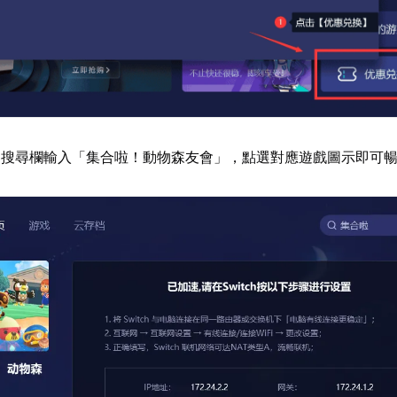
器搜尋欄輸入「集合啦！動物森友會」，點選對應遊戲圖示即可