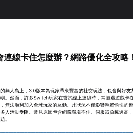
會連線卡住怎麼辦？網路優化全攻略
的無人島上，3.0版本為玩家帶來豐富的社交玩法，包含與好友
嶼。然而，許多Switch玩家在嘗試線上連線時，常遭遇遊戲卡
面，無法順利加入全球玩家的互動。此狀況不僅影響輕鬆愉快的
的多人活動受阻。常見原因包含網路環境不佳、伺服器負載過高
問題。