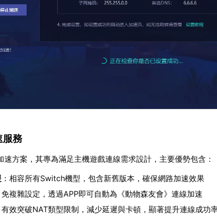
速服務
加速方案，其專為滿足主機遊戲連線需求設計，主要優勢包含：
援
：相容所有Switch機型，包含新舊版本，確保網路加速效果
：免複雜設定，透過APP即可自動為《動物森友會》連線加速
：有效突破NAT類型限制，減少延遲與卡頓，顯著提升連線成功