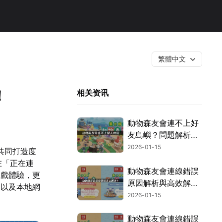
繁體中文
！
相关资讯
動物森友會連不上好
友島嶼？問題解析與
UU加速器解決方案
2026-01-15
共同打造度
大公開！
在「正在連
動物森友會連線錯誤
遊戲體驗，更
原因解析與高效解決
，以及本地網
方案大公開！
2026-01-15
動物森友會連線錯誤