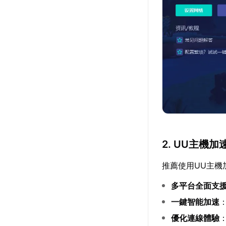
2. UU主機加
推薦使用UU主機
多平台全面支
一鍵智能加速
優化連線體驗