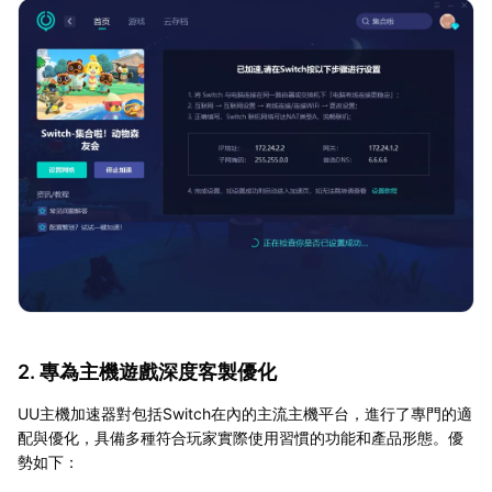
2. 專為主機遊戲深度客製優化
UU主機加速器對包括Switch在內的主流主機平台，進行了專門的適
配與優化，具備多種符合玩家實際使用習慣的功能和產品形態。優
勢如下：