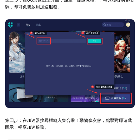
碼，即可免費啟用加速服務。
第四步：在加速器搜尋框輸入集合啦！動物森友會，點擊對應遊戲
圖示，暢享加速服務。