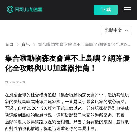
下 载
繁體中文
首頁
資訊
集合啦動物森友會連不上島嶼？網路優化全攻略與
UU加速器推薦！
集合啦動物森友會連不上島嶼？網路優
化全攻略與UU加速器推薦！
2026-01-06
在風靡全球的社交模擬遊戲《集合啦動物森友會》中，造訪其他玩
家的夢境島嶼或連線共建家園，一直是吸引眾多玩家的核心玩法。
不過，自從2026年3.0版本正式上線以來，部分玩家仍遇到無法成
功連線到島嶼的尷尬狀況，這無疑影響了大家的遊戲樂趣。其實，
這類問題大多與網路狀況緊密相關。只要了解背後的成因，並採取
針對性的優化措施，就能迅速重返你的專屬小島。