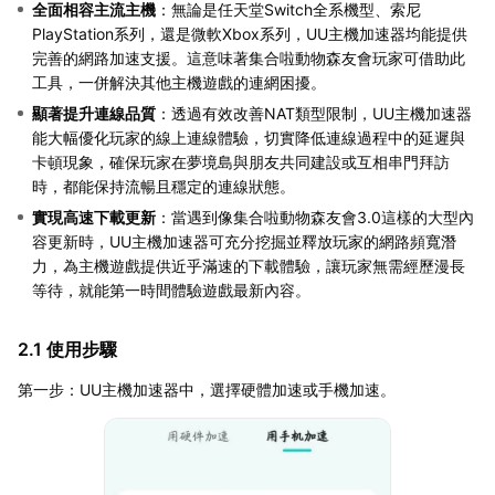
全面相容主流主機
：無論是任天堂Switch全系機型、索尼
PlayStation系列，還是微軟Xbox系列，UU主機加速器均能提供
完善的網路加速支援。這意味著集合啦動物森友會玩家可借助此
工具，一併解決其他主機遊戲的連網困擾。
顯著提升連線品質
：透過有效改善NAT類型限制，UU主機加速器
能大幅優化玩家的線上連線體驗，切實降低連線過程中的延遲與
卡頓現象，確保玩家在夢境島與朋友共同建設或互相串門拜訪
時，都能保持流暢且穩定的連線狀態。
實現高速下載更新
：當遇到像集合啦動物森友會3.0這樣的大型內
容更新時，UU主機加速器可充分挖掘並釋放玩家的網路頻寬潛
力，為主機遊戲提供近乎滿速的下載體驗，讓玩家無需經歷漫長
等待，就能第一時間體驗遊戲最新內容。
2.1 使用步驟
第一步：UU主機加速器中，選擇硬體加速或手機加速。