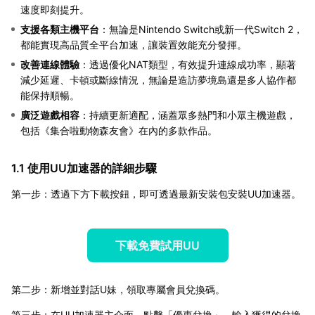
速度即刻提升。
支援各類主機平台
：無論是Nintendo Switch或新一代Switch 2，
都能實現高品質全平台加速，讓裝置效能充分發揮。
改善連線體驗
：透過優化NAT類型，有效提升連線成功率，顯著
減少延遲、卡頓或斷線情況，無論是造訪夢境島還是多人協作都
能保持順暢。
廣泛遊戲相容
：持續更新適配，涵蓋眾多熱門和小眾主機遊戲，
包括《集合啦動物森友會》在內的多款作品。
1.1 使用UU加速器的詳細步驟
第一步：透過下方下載按鈕，即可透過最新安裝包安裝UU加速器。
下載免費試用UU
第二步：新增並對話U妹，領取專屬會員兌換碼。
第三步：在UU加速器主介面，點擊「優惠兌換」，輸入獲得的兌換