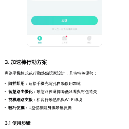
3. 加速棒行動方案
專為掌機模式或行動熱點玩家設計，具備特色優勢：
隨插即用
：連接手機充電孔自動啟用加速
智慧路由優化
：動態路徑選擇降低延遲與封包遺失
雙模網路支援
：相容行動熱點與Wi-Fi環境
輕巧便攜
：U盤體積隨身攜帶無負擔
3.1 使用步驟