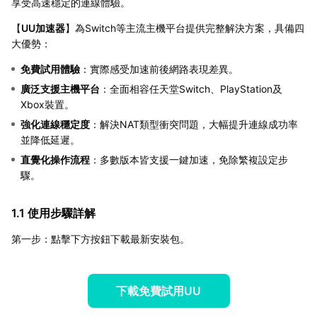
享受高速穩定的連線體驗。
【
UU加速器
】為Switch等主流主機平台提供完整解決方案，具備四
大優勢：
免費試用體驗
：實際感受加速前後網路表現差異。
廣泛支援主機平台
：全面相容任天堂Switch、PlayStation及
Xbox裝置。
強化連線穩定度
：解決NAT類型衝突問題，大幅提升連線成功率
並降低延遲。
直覺化操作流程
：多數版本皆支援一鍵加速，免除繁複設定步
驟。
1.1 使用步驟詳解
第一步：點擊下方按鈕下載最新安裝包。
下載免費試用UU