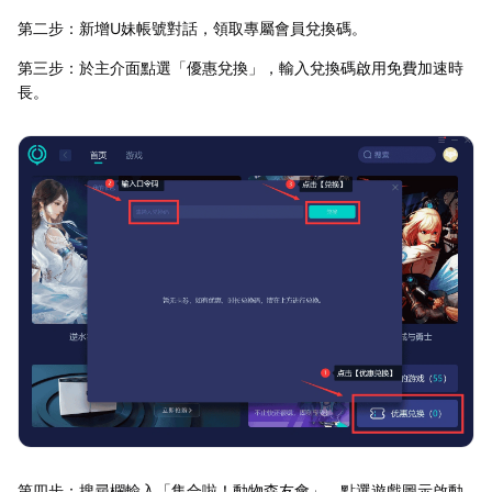
第二步：新增U妹帳號對話，領取專屬會員兌換碼。
第三步：於主介面點選「優惠兌換」，輸入兌換碼啟用免費加速時
長。
第四步：搜尋欄輸入「集合啦！動物森友會」，點選遊戲圖示啟動