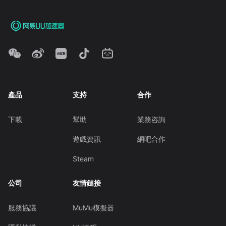
產品
支持
合作
下載
幫助
業務咨詢
遊戲資訊
網吧合作
Steam
公司
友情鏈接
服務協議
MuMu模擬器