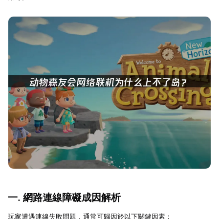
一. 網路連線障礙成因解析
玩家遭遇連線失敗問題，通常可歸因於以下關鍵因素：