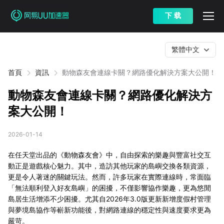
下 载
繁體中文
首頁
資訊
動物森友會連線卡關？網路優化解決方案大公開！
動物森友會連線卡關？網路優化解決方
案大公開！
2026-01-14
在任天堂出品的《動物森友會》中，自由探索的樂趣與豐富社交互
動正是遊戲核心魅力。其中，造訪其他玩家的島嶼交換各類資源，
更是令人著迷的關鍵玩法。然而，許多玩家在實際連線時，常面臨
「無法順利登入好友島嶼」的困擾，不僅影響協作樂趣，更為悠閒
島居生活增添不少困擾。尤其自2026年3.0版更新新增度假村管理
與夢境島協作等嶄新功能後，對網路連線的穩定性與速度要求更為
嚴苛。