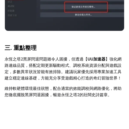
三. 重點整理
永恆之塔2黑屏閃退問題雖令人困擾，但透過【
UU加速器
】強化網
路連線品質，搭配定期更新驅動程式、調校系統資源分配與遊戲設
定，多數異常狀況皆能有效排除。建議玩家優先採用專業加速工具
建立穩定連線基礎，方能充分享受遊戲精心打造的奇幻冒險世界！
維持軟硬體環境最佳狀態，配合適當的效能調校與網路優化，將助
您徹底擺脫黑屏閃退困擾，暢遊永恆之塔2的壯闊史詩篇章。