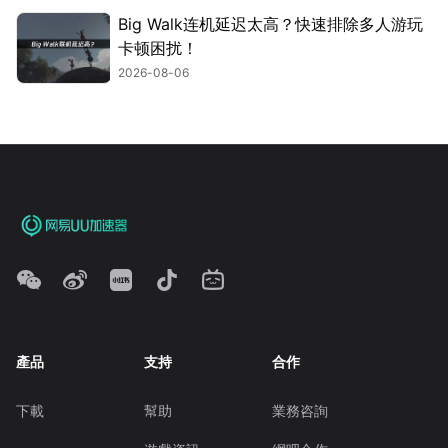
Big Walk连机延迟太高？快速排除多人游玩
卡顿困扰！
2026-08-06
產品
支持
合作
下載
幫助
業務咨詢