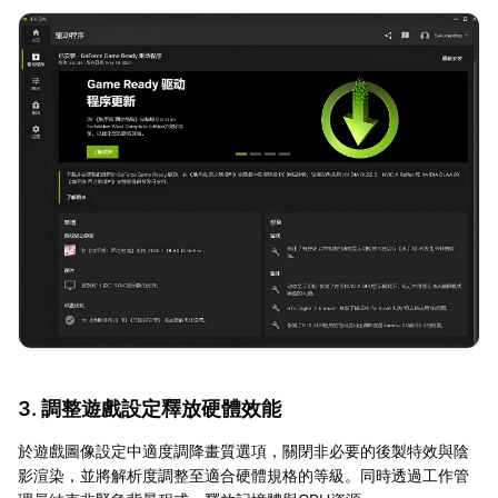
3. 調整遊戲設定釋放硬體效能
於遊戲圖像設定中適度調降畫質選項，關閉非必要的後製特效與陰
影渲染，並將解析度調整至適合硬體規格的等級。同時透過工作管