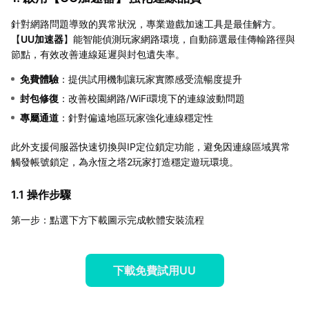
針對網路問題導致的異常狀況，專業遊戲加速工具是最佳解方。
【
UU加速器
】能智能偵測玩家網路環境，自動篩選最佳傳輸路徑與
節點，有效改善連線延遲與封包遺失率。
免費體驗
：提供試用機制讓玩家實際感受流暢度提升
封包修復
：改善校園網路/WiFi環境下的連線波動問題
專屬通道
：針對偏遠地區玩家強化連線穩定性
此外支援伺服器快速切換與IP定位鎖定功能，避免因連線區域異常
觸發帳號鎖定，為永恆之塔2玩家打造穩定遊玩環境。
1.1 操作步驟
第一步：點選下方下載圖示完成軟體安裝流程
下載免費試用UU