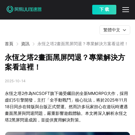
下 载
繁體中文
首頁
資訊
永恆之塔2畫面黑屏閃退？專業解決方案看這裡！
永恆之塔2畫面黑屏閃退？專業解決方
案看這裡！
2025-10-14
永恆之塔2作為NCSOFT旗下備受矚目的全新MMORPG大作，採用
虛幻5引擎開發，主打「全手動戰鬥」核心玩法，将於2025年11月
18日同步在韓版與台版正式營運。然而許多玩家担心在遊玩時遭遇
畫面黑屏與閃退問題，嚴重影響遊戲體驗。本文將深入解析永恆之
塔2黑屏閃退成因，並提供實用解決對策。