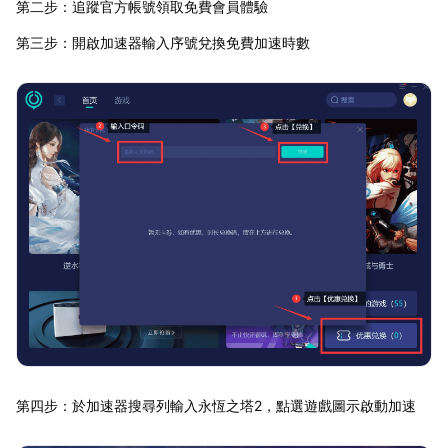
第二步：追蹤官方帳號領取免費會員體驗
第三步：開啟加速器輸入序號兌換免費加速時數
第四步：於加速器搜尋列輸入永恆之塔2，點選遊戲圖示啟動加速