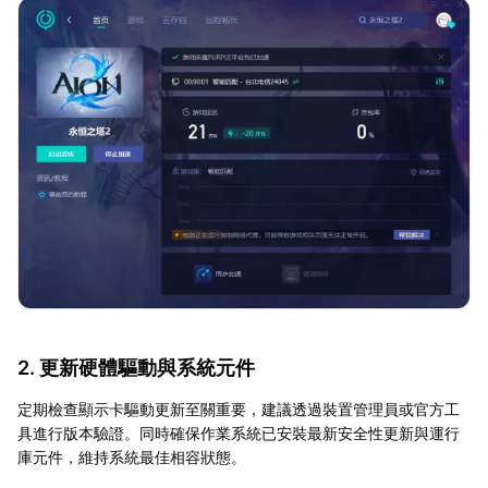
2. 更新硬體驅動與系統元件
定期檢查顯示卡驅動更新至關重要，建議透過裝置管理員或官方工
具進行版本驗證。同時確保作業系統已安裝最新安全性更新與運行
庫元件，維持系統最佳相容狀態。