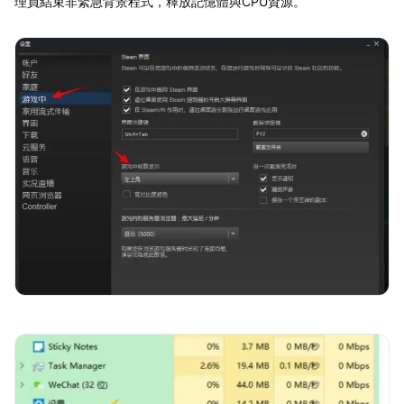
理員結束非緊急背景程式，釋放記憶體與CPU資源。