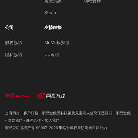
遊戲資訊
網吧合作
Steam
公司
友情鏈接
服務協議
MuMu模擬器
隱私協議
UU遠程
公司簡介
-
客戶服務
-
網易遊戲隱私政策及兒童個人信息保護規則
-
網易遊戲
-
聯繫我們
-
商務合作
-
加入我們
網易公司版權所有 ©1997-
2026
網絡遊戲行業防沉迷自律公約