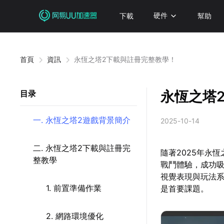
下載
硬件
幫助
首頁
資訊
永恆之塔2下載與註冊完整教學！
永恆之塔
目录
一. 永恆之塔2遊戲背景簡介
2025-10-14
二. 永恆之塔2下載與註冊完
隨著2025年永恆
整教學
戰鬥體驗，成功
視覺表現與玩法
1. 前置準備作業
是首要課題。
2. 網路環境優化