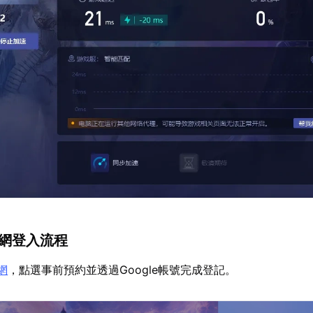
官網登入流程
網
，點選事前預約並透過Google帳號完成登記。