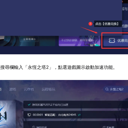
搜尋欄輸入「永恆之塔2」，點選遊戲圖示啟動加速功能。