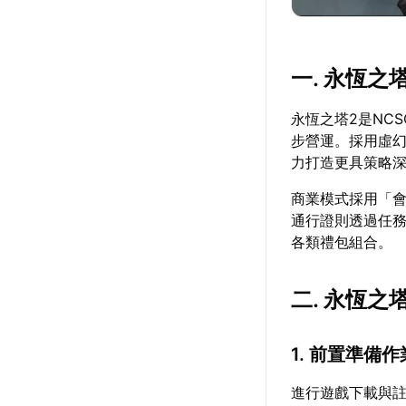
一. 永恆之
永恆之塔2是NCS
步營運。採用虛
力打造更具策略
商業模式採用「
通行證則透過任
各類禮包組合。
二. 永恆
1. 前置準備作
進行遊戲下載與