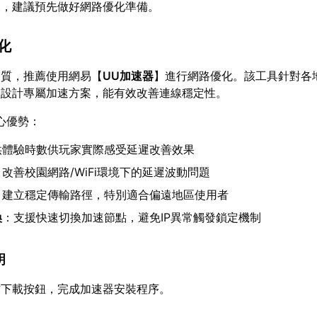
況，建議預先做好網路優化準備。
優化
品質，推薦使用網易【
UU加速器
】進行網路優化。該工具針對各
型設計專屬加速方案，能有效改善連線穩定性。
心優勢：
供體驗時數供玩家實際感受延遲改善效果
：改善校園網路/WiFi環境下的延遲波動問題
：建立穩定傳輸路徑，特別適合偏遠地區使用者
換
：支援快速切換加速節點，避免IP異常觸發鎖定機制
明
方下載按鈕，完成加速器安裝程序。