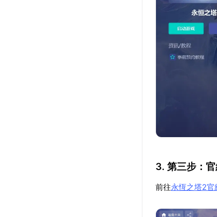
3. 第三步：
前往
永恆之塔2官