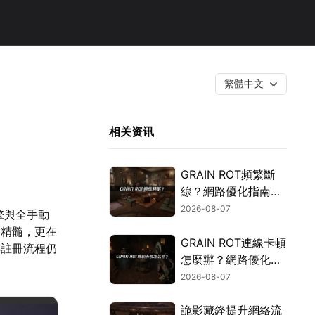
繁體中文
相关资讯
GRAIN ROT頻繁斷
線？網路優化指南一
次搞定！
2026-08-07
引擎與全手動
作精髓，更在
GRAIN ROT連線卡頓
與註冊流程仍
怎麼辦？網路優化這
樣解決！
2026-08-07
詭影藏鋒提升網絡流