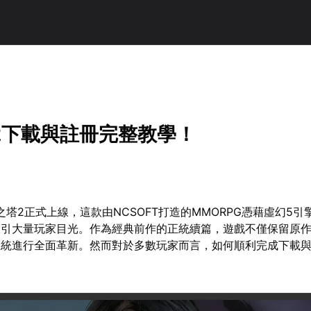
2下載與註冊完整教學！
之塔2正式上線，這款由NCSOFT打造的MMORPG憑藉虛幻5
吸引大量玩家目光。作為經典前作的正統續篇，遊戲不僅保留原
系統進行全面革新。然而對於多數玩家而言，如何順利完成下載