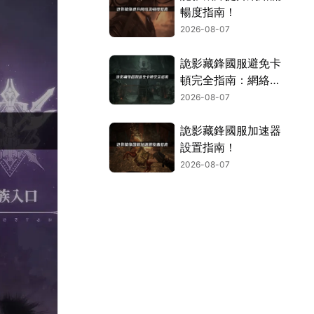
暢度指南！
2026-08-07
詭影藏鋒國服避免卡
頓完全指南：網絡優
化與解決技巧！
2026-08-07
詭影藏鋒國服加速器
設置指南！
2026-08-07