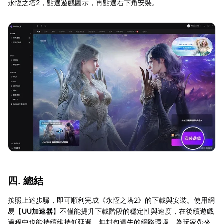
永恆之塔2，點選遊戲圖示，再點選右下角安裝。
四. 總結
按照上述步驟，即可順利完成《永恆之塔2》的下載與安裝。使用網
易【
UU加速器
】不僅能提升下載階段的穩定性與速度，在後續遊戲
過程中也能持續維持低延遲、無封包遺失的網路環境，為玩家帶來