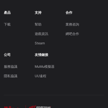
產品
支持
合作
下載
幫助
業務咨詢
遊戲資訊
網吧合作
Steam
公司
友情鏈接
服務協議
MuMu模擬器
隱私協議
UU遠程