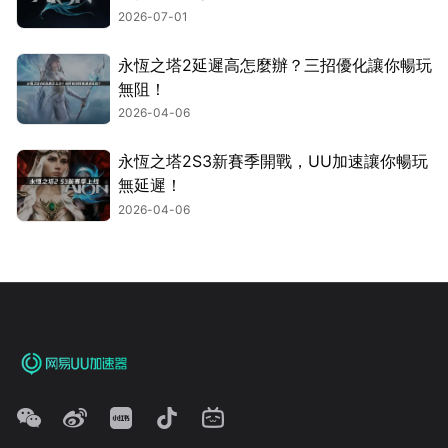
2026-07-01
永恆之塔2延遲高怎麼辦？三招優化讓你暢玩
無阻！
2026-04-06
永恆之塔2S3新賽季開戰，UU加速讓你暢玩
無延遲！
2026-04-06