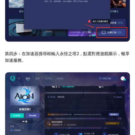
第四步：在加速器搜尋框輸入永恆之塔2，點選對應遊戲圖示，暢享
加速服務。