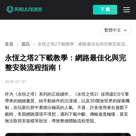
下 载
繁體中文
首頁
資訊
永恆之塔2下載教學：網路最佳化與完整安裝流程
指南！
永恆之塔2下載教學：網路最佳化與完
整安裝流程指南！
2026-07-01
作为《永恒之塔》系列的正統續作，《永恆之塔2》採用虛幻5引擎
帶來的細緻畫質、純手動操作的沉浸感，以及3D開放世界的探索機
制，在玩家社群中累積出極高的人氣。不過，許多使用者在遊戲下
載時，常因網路環境不理想，遇到下載中斷、傳輸速度極慢，甚至
無法取得安裝檔等狀況，導致整個體驗流程受阻。