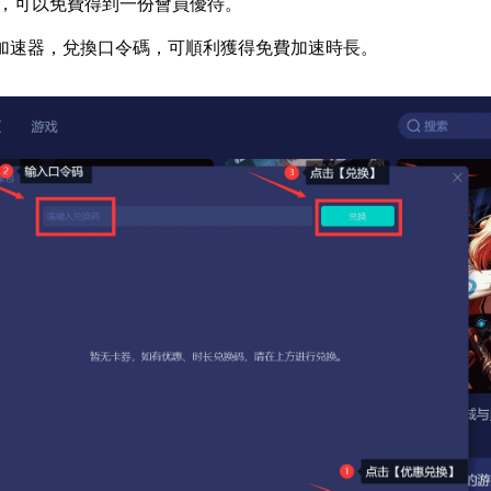
，可以免費得到一份會員優待。
加速器，兌換口令碼，可順利獲得免費加速時長。