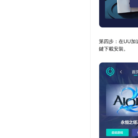
第四步：在UU加
鍵下載安裝。