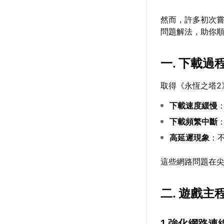
然而，許多初次
問題解法，助你
一. 下載
取得《永恆之塔2
下載速度緩慢
下載頻繁中斷
高延遲現象
：
這些網路問題在
二. 遊戲
1.強化網路連