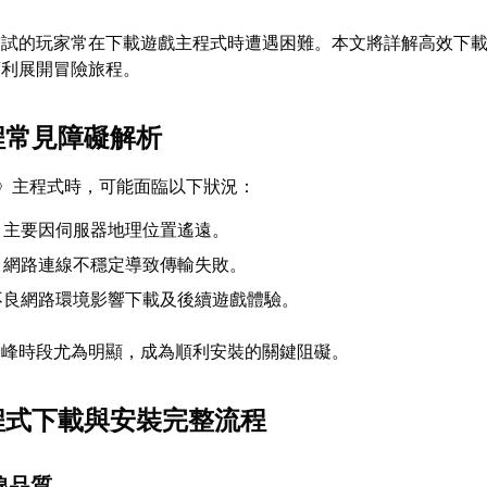
嘗試的玩家常在下載遊戲主程式時遭遇困難。本文將詳解高效下
順利展開冒險旅程。
過程常見障礙解析
》主程式時，可能面臨以下狀況：
：主要因伺服器地理位置遙遠。
：網路連線不穩定導致傳輸失敗。
不良網路環境影響下載及後續遊戲體驗。
尖峰時段尤為明顯，成為順利安裝的關鍵阻礙。
主程式下載與安裝完整流程
線品質