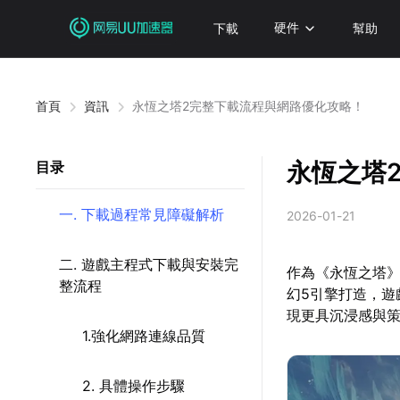
下載
硬件
幫助
首頁
資訊
永恆之塔2完整下載流程與網路優化攻略！
永恆之塔
目录
一. 下載過程常見障礙解析
2026-01-21
二. 遊戲主程式下載與安裝完
作為《永恆之塔》
整流程
幻5引擎打造，
現更具沉浸感與策
1.強化網路連線品質
2. 具體操作步驟