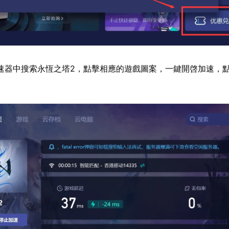
速器中搜索永恆之塔2，點擊相應的遊戲圖案，一鍵開啓加速，