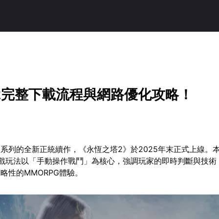
2完整下載流程與網路優化攻略！
系列的全新正統續作，《永恆之塔2》於2025年末正式上線。
遊戲玩法以「手動操作戰鬥」為核心，強調玩家的即時判斷與技術
略性的MMORPG體驗。