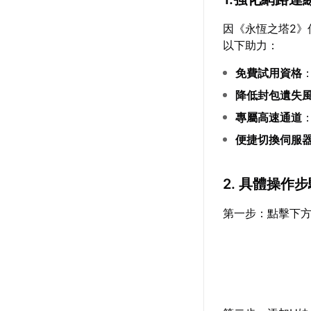
因《永恆之塔2》
以下助力：
免費試用資格
降低封包遺失
專屬高速通道
便捷切換伺服
2. 具體操作
第一步：點擊下方