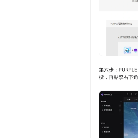
第六步：PURP
標，再點擊右下