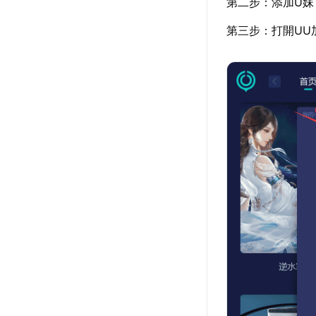
第二步：添加U妹
第三步：打開UU