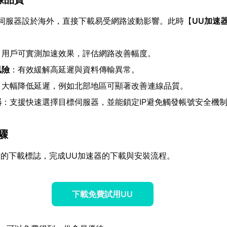
伺服器設於海外，直接下載易受網路波動影響。此時【
UU加速
：用戶可實測加速效果，評估網路改善幅度。
風險
：有效緩解高延遲與資料傳輸異常。
：大幅降低延遲，例如北部地區可顯著改善連線品質。
器
：支援快速選擇目標伺服器，並能鎖定IP避免觸發帳號安全機
步驟
的下載標誌，完成UU加速器的下載與安裝流程。
下載免費試用UU