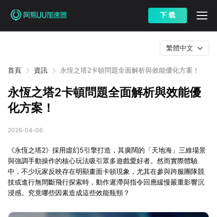
下 载
繁體中文
首頁
資訊
永恆之塔2卡頓問題全面解析與效能優化方案！
永恆之塔2卡頓問題全面解析與效能優
化方案！
2026-04-06
《永恆之塔2》採用虛幻5引擎打造，其廣闊的「天地海」三維場景
與強調手動操作的核心玩法吸引眾多遊戲愛好者。然而實際體驗
中，不少玩家反映存在明顯畫面卡頓現象，尤其在參與跨服團隊競
技或進行無間斷飛行探索時，動作遲滯與指令回應緩慢嚴重影響沉
浸感。究竟哪些因素造成這些效能瓶頸？