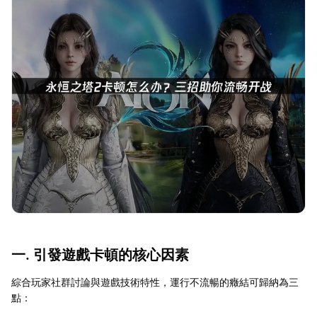
一. 引發遊戲卡頓的核心因素
綜合玩家社群討論與遊戲技術特性，運行不流暢的癥結可歸納為三
點：