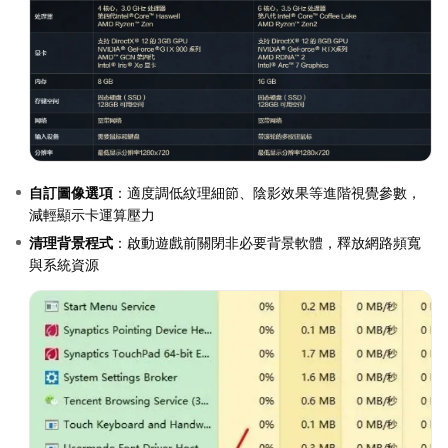
自訂圖像選項
：適度調低紋理細節、陰影效果等進階視覺參數，
減輕顯示卡運算壓力
清理背景程式
：啟動遊戲前關閉非必要背景軟體，釋放網路頻寬
與系統資源