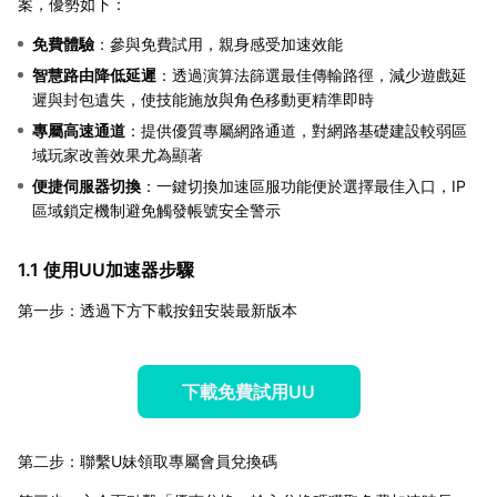
案，優勢如下：
免費體驗
：參與免費試用，親身感受加速效能
智慧路由降低延遲
：透過演算法篩選最佳傳輸路徑，減少遊戲延
遲與封包遺失，使技能施放與角色移動更精準即時
專屬高速通道
：提供優質專屬網路通道，對網路基礎建設較弱區
域玩家改善效果尤為顯著
便捷伺服器切換
：一鍵切換加速區服功能便於選擇最佳入口，IP
區域鎖定機制避免觸發帳號安全警示
1.1 使用UU加速器步驟
第一步：透過下方下載按鈕安裝最新版本
下載免費試用UU
第二步：聯繫U妹領取專屬會員兌換碼