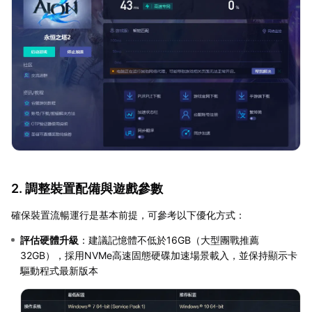
2. 調整裝置配備與遊戲參數
確保裝置流暢運行是基本前提，可參考以下優化方式：
評估硬體升級
：建議記憶體不低於16GB（大型團戰推薦
32GB），採用NVMe高速固態硬碟加速場景載入，並保持顯示卡
驅動程式最新版本