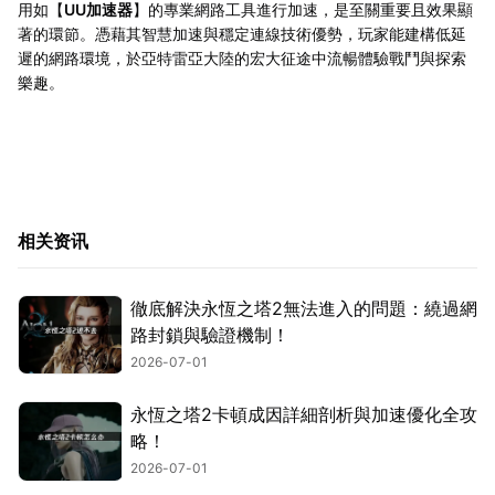
用如【
UU加速器
】的專業網路工具進行加速，是至關重要且效果顯
著的環節。憑藉其智慧加速與穩定連線技術優勢，玩家能建構低延
遲的網路環境，於亞特雷亞大陸的宏大征途中流暢體驗戰鬥與探索
樂趣。
相关资讯
徹底解決永恆之塔2無法進入的問題：繞過網
路封鎖與驗證機制！
2026-07-01
永恆之塔2卡頓成因詳細剖析與加速優化全攻
略！
2026-07-01