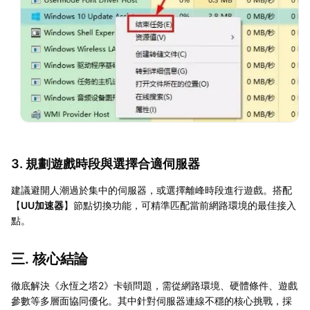
3. 規劃遊戲時段與選擇合適伺服器
建議避開人潮過於集中的伺服器，或選擇離峰時段進行遊戲。搭配
【
UU加速器
】節點切換功能，可精準匹配當前網路環境的最佳接入
點。
三. 核心結論
徹底解決《永恆之塔2》卡頓問題，需從網路環境、硬體條件、遊戲
參數等多層面協同優化。其中針對伺服器連線不穩的核心挑戰，採