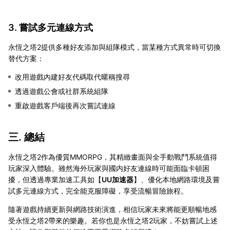
3. 嘗試多元連線方式
永恆之塔2提供多種好友添加與組隊模式，當某種方式異常時可切換
替代方案：
改用遊戲內建好友代碼取代暱稱搜尋
透過遊戲公會或社群系統組隊
重啟遊戲客戶端後再次嘗試連線
三. 總結
永恆之塔2作為優質MMORPG，其精緻畫面與全手動戰鬥系統值得
玩家深入體驗。雖然海外玩家與國内好友連線時可能面臨卡頓困
擾，但透過專業加速工具如【
UU加速器
】、優化本地網路環境及嘗
試多元連線方式，完全能克服障礙，享受流暢冒險旅程。
隨著遊戲持續更新與網路技術演進，相信玩家未來將能更順暢地感
受永恆之塔2帶來的樂趣。若你也是永恆之塔2玩家，不妨嘗試上述