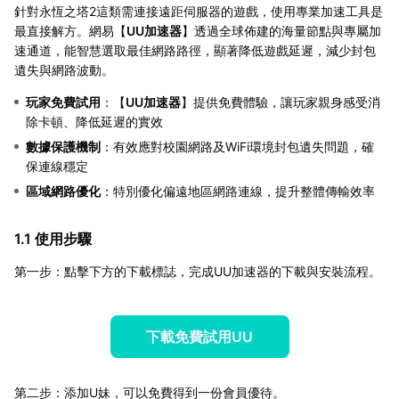
針對永恆之塔2這類需連接遠距伺服器的遊戲，使用專業加速工具是
最直接解方。網易【
UU加速器
】透過全球佈建的海量節點與專屬加
速通道，能智慧選取最佳網路路徑，顯著降低遊戲延遲，減少封包
遺失與網路波動。
玩家免費試用
：【
UU加速器
】提供免費體驗，讓玩家親身感受消
除卡頓、降低延遲的實效
數據保護機制
：有效應對校園網路及WiFi環境封包遺失問題，確
保連線穩定
區域網路優化
：特別優化偏遠地區網路連線，提升整體傳輸效率
1.1 使用步驟
第一步：點擊下方的下載標誌，完成UU加速器的下載與安裝流程。
下載免費試用UU
第二步：添加U妹，可以免費得到一份會員優待。