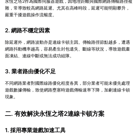
永恆之塔2作為國際伺服器遊戲，因地理距離與國際網路傳輸路徑複
雜，常導致較高網路延遲。尤其在高峰時段，延遲可能明顯攀升，
嚴重干擾遊戲操作流暢度。
2. 網路不穩定因素
除延遲外，網路波動亦是連線卡頓主因。傳輸路徑節點越多，遭遇
網路抖動機率越高，容易產生封包遺失、斷線等狀況，導致遊戲畫
面凍結、連線中斷或無法成功組隊。
3. 業者路由優化不足
不同網路業者對國際線路優化程度各異，部分業者可能未優先處理
遊戲數據傳輸，致使網路壅塞時遊戲傳輸速率下降，加劇連線卡頓
現象。
二. 有效解決永恆之塔2連線卡頓方案
1. 採用專業遊戲加速工具