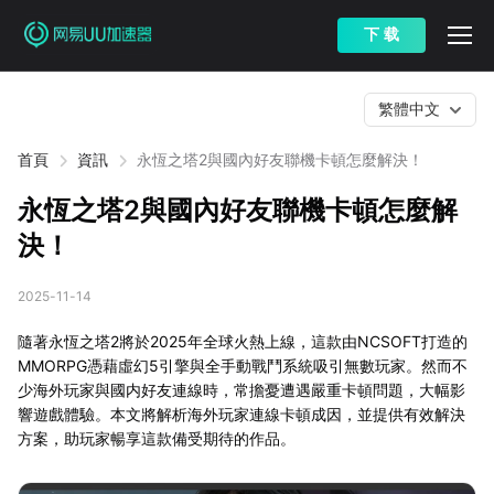
下 载
繁體中文
首頁
資訊
永恆之塔2與國內好友聯機卡頓怎麼解決！
永恆之塔2與國內好友聯機卡頓怎麼解
決！
2025-11-14
隨著永恆之塔2將於2025年全球火熱上線，這款由NCSOFT打造的
MMORPG憑藉虛幻5引擎與全手動戰鬥系統吸引無數玩家。然而不
少海外玩家與國内好友連線時，常擔憂遭遇嚴重卡頓問題，大幅影
響遊戲體驗。本文將解析海外玩家連線卡頓成因，並提供有效解決
方案，助玩家暢享這款備受期待的作品。