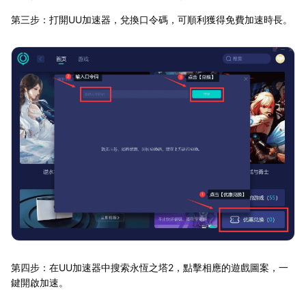
第三步：打開UU加速器，兌換口令碼，可順利獲得免費加速時長。
第四步：在UU加速器中搜索永恆之塔2，點擊相應的遊戲圖案，一
鍵開啟加速。