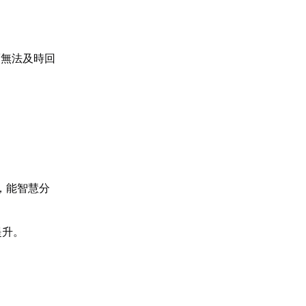
而無法及時回
，能智慧分
提升。