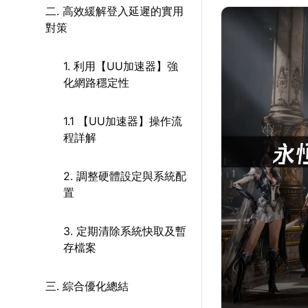
二. 高效緩解登入延遲的實用
對策
1. 利用【UU加速器】強
化網路穩定性
1.1 【UU加速器】操作流
程詳解
2. 調整硬體設定與系統配
置
3. 定期清除系統快取及暫
存檔案
三. 綜合優化總結