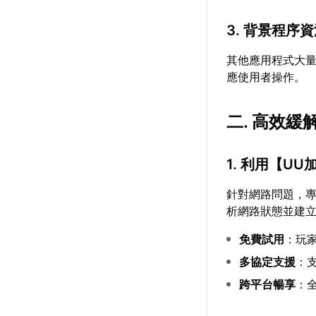
3. 背景程序
其他應用程式大
應使用者操作。
二. 高效
1. 利用【
UU
針對網路問題，
析網路狀態並建立
免費試用
：玩
多協定支援
：支
跨平台暢享
：