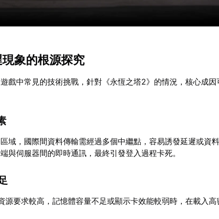
延遲現象的根源探究
路遊戲中常見的技術挑戰，針對《永恆之塔2》的情況，核心成因
素
遠區域，國際間資料傳輸需經過多個中繼點，容易誘發延遲或資
戶端與伺服器間的即時通訊，最終引發登入過程卡死。
不足
統資源要求較高，記憶體容量不足或顯示卡效能較弱時，在載入高
。