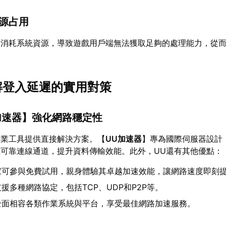
資源占用
量消耗系統資源，導致遊戲用戶端無法獲取足夠的處理能力，從
緩解登入延遲的實用對策
加速器
】強化網路穩定性
專業工具提供直接解決方案。【
UU加速器
】專為國際伺服器設計
可靠連線通道，提升資料傳輸效能。此外，UU還有其他優點：
家可參與免費試用，親身體驗其卓越加速效能，讓網路速度即刻
援多種網路協定，包括TCP、UDP和P2P等。
全面相容各類作業系統與平台，享受最佳網路加速服務。