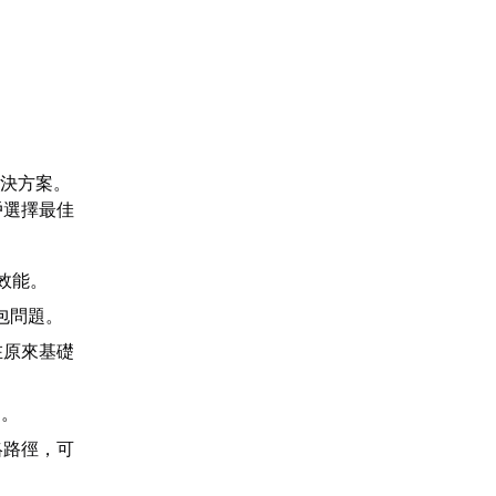
解決方案。
戶選擇最佳
效能。
包問題。
在原來基礎
題。
絡路徑，可