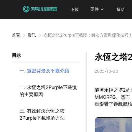
下載
硬件
幫助
首頁
資訊
永恆之塔2Purple下載慢：解決方案與優化技巧
永恆之塔2
目录
一. 遊戲背景及平臺介紹
2025-10-30
二. 永恆之塔2Purple下載慢
隨著永恆之塔2的
的主要原因
MMORPG。然
重影響了遊戲體驗
三. 有效解決永恆之塔
2Purple下載慢的方法