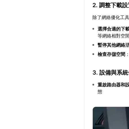
2. 調整下載
除了網絡優化工
選擇合適的下
等網絡相對空
暫停其他網絡
檢查存儲空間
3. 設備與系
重啟路由器和
態