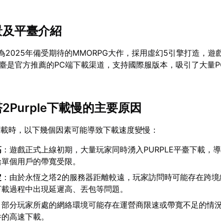
景及平臺介紹
為2025年備受期待的MMORPG大作，採用虛幻5引擎打造，遊
E平臺是官方推薦的PC端下載渠道，支持國際服版本，吸引了大量
塔2Purple下載慢的主要原因
下載時，以下幾個因素可能導致下載速度變慢：
高
：遊戲正式上線初期，大量玩家同時湧入PURPLE平臺下載，
給單個用戶的帶寬受限。
定
：由於永恆之塔2的服務器距離較遠，玩家訪問時可能存在跨境
下載過程中出現延遲高、丟包等問題。
：部分玩家所處的網絡環境可能存在運營商限速或帶寬不足的情
件的高速下載。