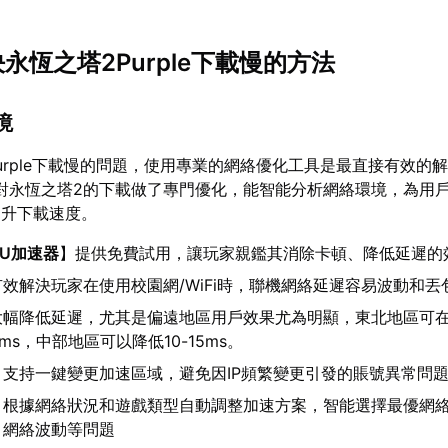
決永恆之塔2Purple下載慢的方法
境
Purple下載慢的問題，使用專業的網絡優化工具是最直接有效的
對永恆之塔2的下載做了專門優化，能智能分析網絡環境，為用
提升下載速度。
UU加速器
】提供免費試用，讓玩家親鑑其消除卡頓、降低延遲的
效解決玩家在使用校園網/WiFi時，聯機網絡延遲容易波動和丟
大幅降低延遲，尤其是偏遠地區用戶效果尤為明顯，東北地區可
0ms，中部地區可以降低10-15ms。
：支持一鍵變更加速區域，避免因IP頻繁變更引發的賬號異常問
：根據網絡狀況和遊戲類型自動調整加速方案，智能選擇最優網
、網絡波動等問題