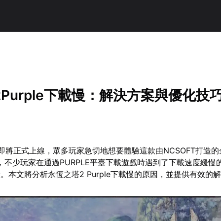
！
Purple下載慢：解決方案與優化技
即將正式上線，眾多玩家急切地想要體驗這款由NCSOFT打造的
而，不少玩家在通過PURPLE平臺下載遊戲時遇到了下載速度緩慢
。本文將分析永恆之塔2 Purple下載慢的原因，並提供有效的