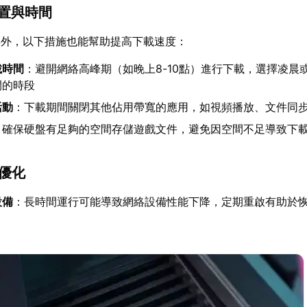
設置與時間
具外，以下措施也能幫助提高下載速度：
載時間
：避開網絡高峰期（如晚上8-10點）進行下載，選擇凌晨
閒的時段
活動
：下載期間關閉其他佔用帶寬的應用，如視頻播放、文件同
：確保硬盤有足夠的空間存儲遊戲文件，避免因空間不足導致下
統優化
設備
：長時間運行可能導致網絡設備性能下降，定期重啟有助於