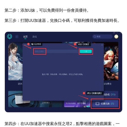
第二步：添加U妹，可以免費得到一份會員優待。
第三步：打開UU加速器，兌換口令碼，可順利獲得免費加速時長。
第四步：在UU加速器中搜索永恆之塔2，點擊相應的遊戲圖案，一