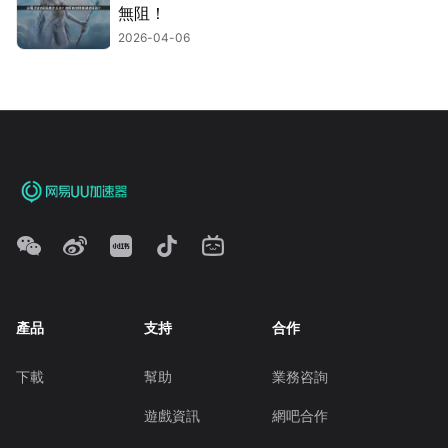
無阻！
2026-04-06
產品
支持
合作
下載
幫助
業務咨詢
遊戲資訊
網吧合作