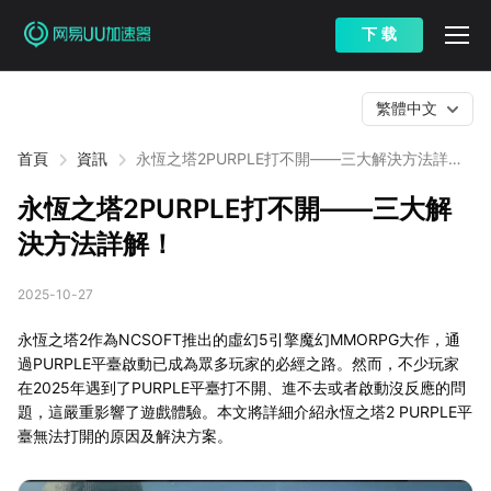
下 载
繁體中文
首頁
資訊
永恆之塔2PURPLE打不開——三大解決方法詳
解！
永恆之塔2PURPLE打不開——三大解
決方法詳解！
2025-10-27
永恆之塔2作為NCSOFT推出的虛幻5引擎魔幻MMORPG大作，通
過PURPLE平臺啟動已成為眾多玩家的必經之路。然而，不少玩家
在2025年遇到了PURPLE平臺打不開、進不去或者啟動沒反應的問
題，這嚴重影響了遊戲體驗。本文將詳細介紹永恆之塔2 PURPLE平
臺無法打開的原因及解決方案。