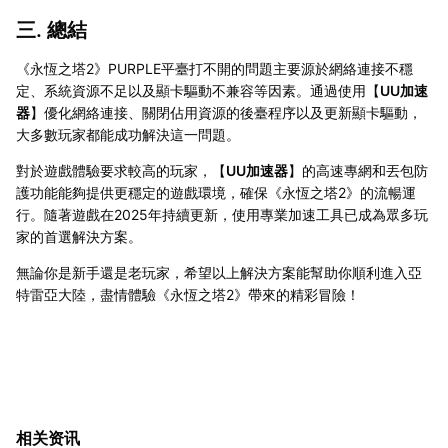
三. 總結
《永恆之塔2》PURPLE平臺打不開的問題主要源於網絡連接不穩
定、系統資源不足以及顯卡驅動不兼容等因素。通過使用【
UU加速
器
】優化網絡連接、關閉佔用資源的後臺程序以及更新顯卡驅動，
大多數玩家都能成功解決這一問題。
對於遊戲體驗要求較高的玩家，【
UU加速器
】的高速專網和丟包防
護功能能夠提供更穩定的遊戲環境，確保《永恆之塔2》的流暢運
行。隨著遊戲在2025年持續更新，使用專業加速工具已成為眾多玩
家的首選解決方案。
無論你是新手還是老玩家，希望以上解決方案能幫助你順利進入亞
特雷亞大陸，盡情體驗《永恆之塔2》帶來的精彩冒險！
相关资讯