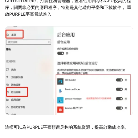
Ctrl+Alt+Delete，打開任務管理器，查看佔用內存和CPU較高的程
序，關閉非必要的應用程序，特別是其他遊戲平臺和下載軟件， 重
啟PURPLE平臺嘗試進入
這樣可以為PURPLE平臺預留足夠的系統資源，提高啟動成功率。