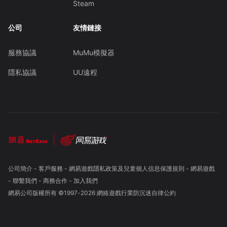
Steam
公司
友情鏈接
服務協議
MuMu模擬器
隱私協議
UU遠程
公司簡介
-
客戶服務
-
網易遊戲隱私政策及兒童個人信息保護規則
-
網易遊戲
-
聯繫我們
-
商務合作
-
加入我們
網易公司版權所有 ©1997-
2026
網絡遊戲行業防沉迷自律公約