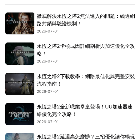
徹底解決永恆之塔2無法進入的問題：繞過網
路封鎖與驗證機制！
2026-07-01
永恆之塔2卡頓成因詳細剖析與加速優化全攻
略！
2026-07-01
永恆之塔2下載教學：網路最佳化與完整安裝
流程指南！
2026-07-01
永恆之塔2全新職業拳皇登場！UU加速器連
線優化完全攻略！
2026-07-01
永恆之塔2延遲高怎麼辦？三招優化讓你暢玩