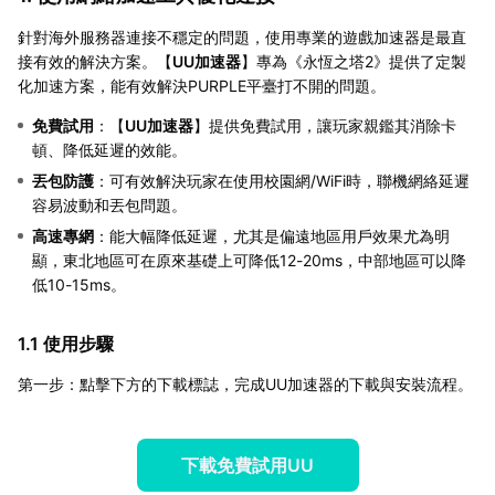
針對海外服務器連接不穩定的問題，使用專業的遊戲加速器是最直
接有效的解決方案。【
UU加速器
】專為《永恆之塔2》提供了定製
化加速方案，能有效解決PURPLE平臺打不開的問題。
免費試用
：【
UU加速器
】提供免費試用，讓玩家親鑑其消除卡
頓、降低延遲的效能。
丟包防護
：可有效解決玩家在使用校園網/WiFi時，聯機網絡延遲
容易波動和丟包問題。
高速專網
：能大幅降低延遲，尤其是偏遠地區用戶效果尤為明
顯，東北地區可在原來基礎上可降低12-20ms，中部地區可以降
低10-15ms。
1.1 使用步驟
第一步：點擊下方的下載標誌，完成UU加速器的下載與安裝流程。
下載免費試用UU