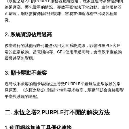
《永恆之塔2》的PURPLE服務器距離較遠，玩家直連時常會遇到網
絡延遲高、丟包嚴重的情況，導致平臺無法正常啟動。由於服務器
距離遠，網絡數據傳輸路徑複雜，容易在傳輸過程中出現各種阻
礙。
2. 系統資源佔用過高
後臺運行的其他程序可能會佔用大量系統資源，影響PURPLE客戶
端的正常啟動。當電腦內存、CPU使用率過高時，會導致平臺啟動
緩慢甚至無響應。
3. 顯卡驅動不兼容
過時或不兼容的顯卡驅動也是導致PURPLE平臺無法正常啟動的常
見原因。《永恆之塔2》對顯卡性能要求較高，驅動問題會直接影響
平臺與系統的適配。
二. 永恆之塔2 PURPLE打不開的解決方法
1. 使用網絡加速工具優化連接