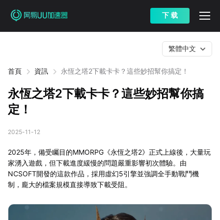
下 载
繁體中文
首頁
資訊
永恆之塔2下載卡卡？這些妙招幫你搞定！
永恆之塔2下載卡卡？這些妙招幫你搞
定！
2025-11-12
2025年，備受矚目的MMORPG《永恆之塔2》正式上線後，大量玩
家湧入遊戲，但下載進度緩慢的問題嚴重影響初次體驗。由
NCSOFT開發的這款作品，採用虛幻5引擎並強調全手動戰鬥機
制，龐大的檔案規模直接導致下載受阻。