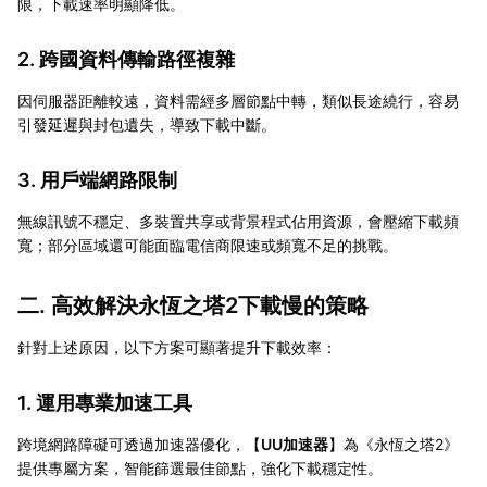
限，下載速率明顯降低。
2. 跨國資料傳輸路徑複雜
因伺服器距離較遠，資料需經多層節點中轉，類似長途繞行，容易
引發延遲與封包遺失，導致下載中斷。
3. 用戶端網路限制
無線訊號不穩定、多裝置共享或背景程式佔用資源，會壓縮下載頻
寬；部分區域還可能面臨電信商限速或頻寬不足的挑戰。
二. 高效解決永恆之塔2下載慢的策略
針對上述原因，以下方案可顯著提升下載效率：
1. 運用專業加速工具
跨境網路障礙可透過加速器優化，【
UU加速器
】為《永恆之塔2》
提供專屬方案，智能篩選最佳節點，強化下載穩定性。