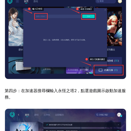
第四步：在加速器搜尋欄輸入永恆之塔2，點選遊戲圖示啟動加速服
務。