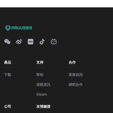
產品
支持
合作
下載
幫助
業務咨詢
遊戲資訊
網吧合作
Steam
公司
友情鏈接