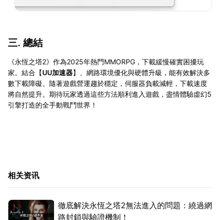
三. 總結
《永恆之塔2》作為2025年熱門MMORPG，下載緩慢確實困擾玩
家。結合【
UU加速器
】、網路環境優化與硬體升級，能有效解決多
數下載障礙。隨著遊戲營運趨於穩定，伺服器負載減輕，下載速度
將自然提升。期待玩家透過這些方法順利進入遊戲，盡情體驗虛幻5
引擎打造的全手動戰鬥世界！
相关资讯
徹底解決永恆之塔2無法進入的問題：繞過網
路封鎖與驗證機制！