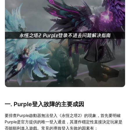
一. Purple登入故障的主要成因
要排查Purple啟動器無法登入《永恆之塔2》的現象，首先要明確
Purple是官方提供的唯一登入通道，其運作穩定性直接決定玩家是
否能順利進入遊戲。常見的導致登入失敗的因素有：