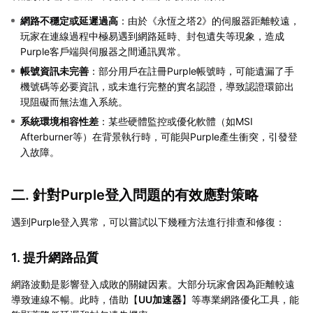
網路不穩定或延遲過高
：由於《永恆之塔2》的伺服器距離較遠，
玩家在連線過程中極易遇到網路延時、封包遺失等現象，造成
Purple客戶端與伺服器之間通訊異常。
帳號資訊未完善
：部分用戶在註冊Purple帳號時，可能遺漏了手
機號碼等必要資訊，或未進行完整的實名認證，導致認證環節出
現阻礙而無法進入系統。
系統環境相容性差
：某些硬體監控或優化軟體（如MSI
Afterburner等）在背景執行時，可能與Purple產生衝突，引發登
入故障。
二. 針對Purple登入問題的有效應對策略
遇到Purple登入異常，可以嘗試以下幾種方法進行排查和修復：
1. 提升網路品質
網路波動是影響登入成敗的關鍵因素。大部分玩家會因為距離較遠
導致連線不暢。此時，借助【
UU加速器
】等專業網路優化工具，能