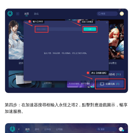
第四步：在加速器搜尋框輸入永恆之塔2，點擊對應遊戲圖示，暢享
加速服務。