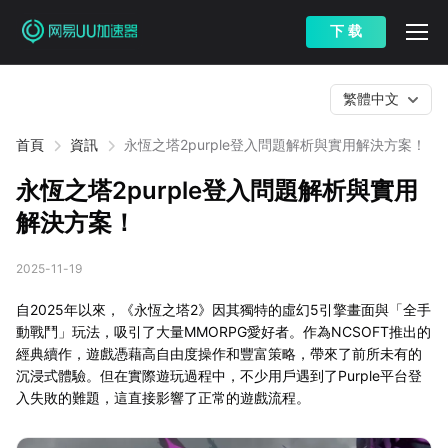
下 载
繁體中文
首頁
資訊
永恆之塔2purple登入問題解析與實用解決方案！
永恆之塔2purple登入問題解析與實用
解決方案！
2025-11-19
自2025年以來，《永恆之塔2》因其獨特的虛幻5引擎畫面與「全手
動戰鬥」玩法，吸引了大量MMORPG愛好者。作為NCSOFT推出的
經典續作，遊戲憑藉高自由度操作和豐富策略，帶來了前所未有的
沉浸式體驗。但在實際遊玩過程中，不少用戶遇到了Purple平台登
入失敗的難題，這直接影響了正常的遊戲流程。