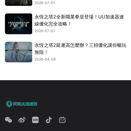
2026-07-01
永恆之塔2全新職業拳皇登場！UU加速器連
線優化完全攻略！
2026-07-01
永恆之塔2延遲高怎麼辦？三招優化讓你暢玩
無阻！
2026-04-06