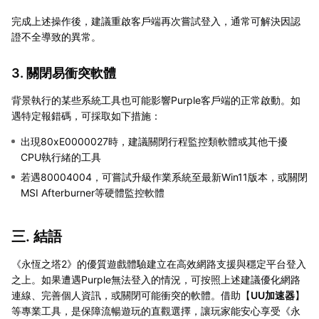
完成上述操作後，建議重啟客戶端再次嘗試登入，通常可解決因認
證不全導致的異常。
3. 關閉易衝突軟體
背景執行的某些系統工具也可能影響Purple客戶端的正常啟動。如
遇特定報錯碼，可採取如下措施：
出現80xE0000027時，建議關閉行程監控類軟體或其他干擾
CPU執行緒的工具
若遇80004004，可嘗試升級作業系統至最新Win11版本，或關閉
MSI Afterburner等硬體監控軟體
三. 結語
《永恆之塔2》的優質遊戲體驗建立在高效網路支援與穩定平台登入
之上。如果遭遇Purple無法登入的情況，可按照上述建議優化網路
連線、完善個人資訊，或關閉可能衝突的軟體。借助【
UU加速器
】
等專業工具，是保障流暢遊玩的直觀選擇，讓玩家能安心享受《永