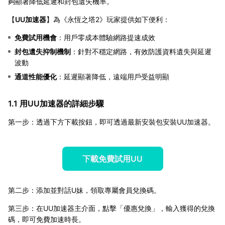
夠顯著降低延遲和封包遺失機率。
【
UU加速器
】為《永恆之塔2》玩家提供如下便利：
免費試用機會
：用戶零成本體驗網路提速成效
封包遺失抑制機制
：針對不穩定網路，有效防護資料遺失與延遲
波動
通道性能優化
：延遲顯著降低，遠端用戶受益明顯
1.1 用UU加速器的詳細步驟
第一步：透過下方下載按鈕，即可透過最新安裝包安裝UU加速器。
下載免費試用UU
第二步：添加並對話U妹，領取專屬會員兌換碼。
第三步：在UU加速器主介面，點擊「優惠兌換」，輸入獲得的兌換
碼，即可免費加速時長。