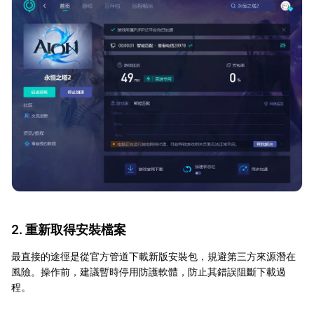
2. 重新取得安裝檔案
最直接的途徑是從官方管道下載新版安裝包，規避第三方來源潛在
風險。操作前，建議暫時停用防護軟體，防止其錯誤阻斷下載過
程。