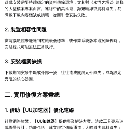
遊戲安裝需要持續穩定的資料傳輸環境，尤其對《永恆之塔2》這樣
的大型檔案專案而言。連線中的高延遲、頻繁斷線或資料遺失，易
導致下載內容殘缺或損壞，從而引發安裝失敗。
2. 裝置相容性問題
當電腦硬體未能達到遊戲最低標準，或作業系統版本過於陳舊時，
安裝程式可能無法正常執行。
3. 安裝檔案缺損
下載期間突發中斷或外部干擾，往往造成關鍵元件缺失，成為設定
受阻的核心誘因。
二. 實用修復方案彙總
1. 借助【
UU加速器
】優化連線
針對網路故障，【
UU加速器
】提供專業解決方案。這款工具專為遊
戲場景設計，功能包括：建立穩定傳輸通道，大幅減少資料遺失；