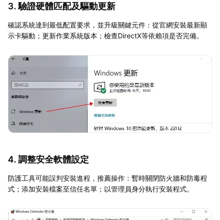
3. 驗證硬體匹配及驅動更新
確認系統達到最低配置要求，並升級關鍵元件：從官網安裝最新顯
示卡驅動；更新作業系統版本；檢查DirectX等依賴項是否完備。
4. 調整安全軟體設定
防護工具可能誤判安裝進程，推薦操作：暫時關閉防火牆和防毒程
式；添加安裝檔案至信任名單；以管理員身分執行安裝程式。