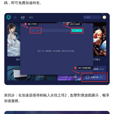
碼，即可免費加速時長。
第四步：在加速器搜尋框輸入永恆之塔2，點擊對應遊戲圖示，暢享
加速服務。