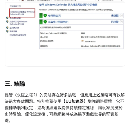
三. 結論
儘管《永恆之塔2》的安裝存在諸多挑戰，但應用上述策略可有效解
決絕大多數問題。特別推薦使用【
UU加速器
】增強網路環境，它不
僅輔助順利設定，還為後續遊戲提供持續穩定連線，讓玩家沉浸於
史詩冒險。優化設定後，可靠網路將成為暢享遊戲世界的堅實基
礎。