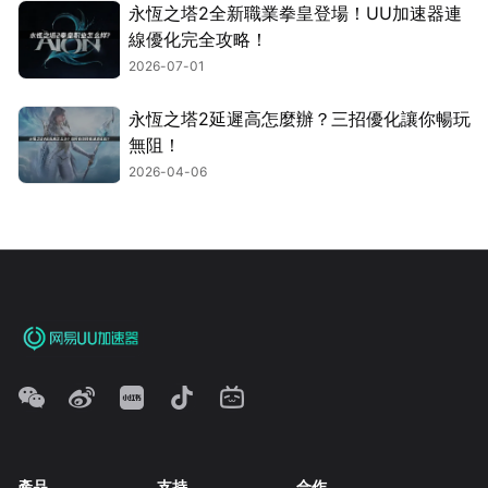
永恆之塔2全新職業拳皇登場！UU加速器連
線優化完全攻略！
2026-07-01
永恆之塔2延遲高怎麼辦？三招優化讓你暢玩
無阻！
2026-04-06
產品
支持
合作