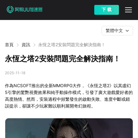
下 载
繁體中文
首頁
資訊
永恆之塔2安裝問題完全解決指南！
永恆之塔2安裝問題完全解決指南！
2025-11-18
作為NCSOFT推出的全新MMORPG大作，《永恆之塔2》以其虛幻
5引擎的驚艷視覺效果和純手動操作模式，引發了廣大遊戲愛好者的
高度熱情。然而，安裝過程中頻繁發生的啟動失敗、進度中斷或錯
誤提示，卻讓不少玩家難以順利展開奇幻旅程。