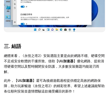
三. 結語
總體來看，《永恆之塔2》安裝遇阻主要是由於網路不穩、硬碟空間
不足或安全軟體的干擾所致。借助【
UU加速器
】優化網路、提前清
理硬碟空間以及暫時關閉安全防護，大多數安裝難題均能迎刃而
解。
此外，【
UU加速器
】還可為後續遊戲過程提供穩定高效的網路保
障，助力玩家暢遊《永恆之塔2》的精彩世界。希望上述建議能幫助
各位順利安裝並盡情體驗這款備受矚目的新作！