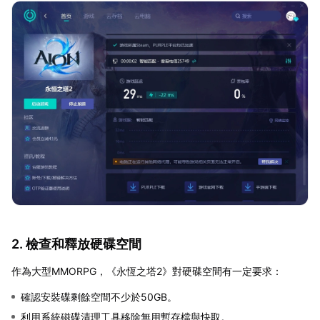
2. 檢查和釋放硬碟空間
作為大型MMORPG，《永恆之塔2》對硬碟空間有一定要求：
確認安裝碟剩餘空間不少於50GB。
利用系統磁碟清理工具移除無用暫存檔與快取。