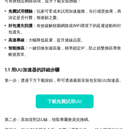
可有效穩定網路環境，提升下載安裝體驗：
免費試用體驗
：玩家可零成本試用加速服務，先行感受效果，再
決定是否付費，無後顧之憂。
封包遺失防護
：有效緩解校園網路或WiFi環境下的延遲波動和封
包遺失。
高速專線
：大幅降低延遲，提升連線品質。
智能換區
：一鍵切換加速區服，精準鎖定IP，防止頻繁換區導致
帳號異常。
1.1 用UU加速器的詳細步驟
第一步：透過下方下載按鈕，即可透過最新安裝包安裝UU加速器。
下載免費試用UU
第二步：添加並對話U妹，領取專屬會員兌換碼。