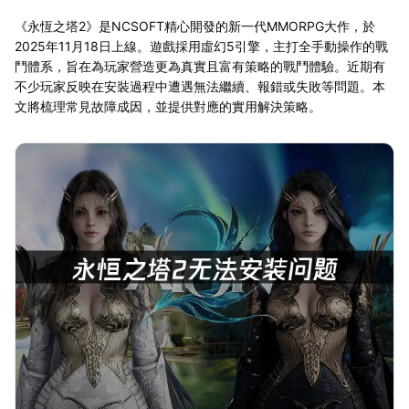
《永恆之塔2》是NCSOFT精心開發的新一代MMORPG大作，於
2025年11月18日上線。遊戲採用虛幻5引擎，主打全手動操作的戰
鬥體系，旨在為玩家營造更為真實且富有策略的戰鬥體驗。近期有
不少玩家反映在安裝過程中遭遇無法繼續、報錯或失敗等問題。本
文將梳理常見故障成因，並提供對應的實用解決策略。