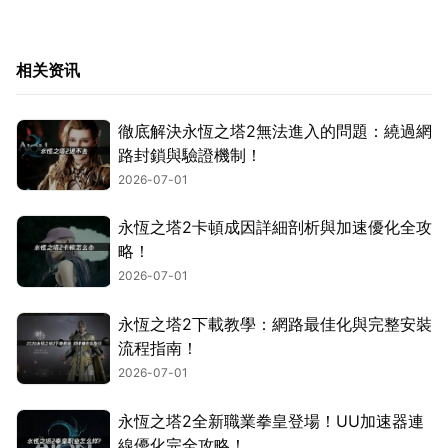
相关资讯
徹底解決永恆之塔2無法進入的問題：繞過網
路封鎖與驗證機制！
2026-07-01
永恆之塔2卡頓成因詳細剖析與加速優化全攻
略！
2026-07-01
永恆之塔2下載教學：網路最佳化與完整安裝
流程指南！
2026-07-01
永恆之塔2全新職業拳皇登場！UU加速器連
線優化完全攻略！