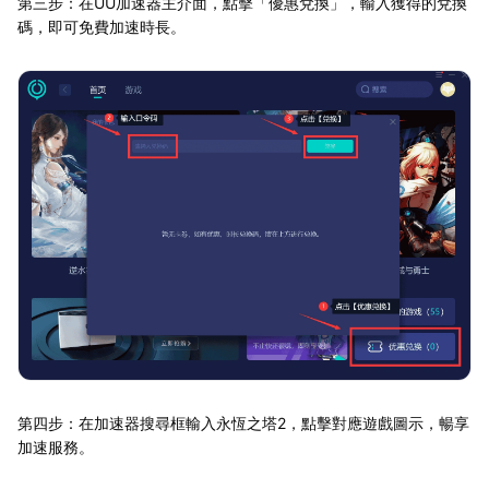
第三步：在UU加速器主介面，點擊「優惠兌換」，輸入獲得的兌換
碼，即可免費加速時長。
第四步：在加速器搜尋框輸入永恆之塔2，點擊對應遊戲圖示，暢享
加速服務。