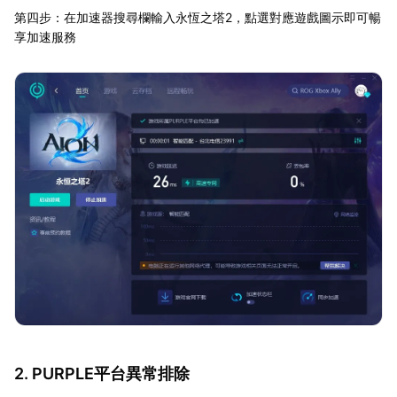
第四步：在加速器搜尋欄輸入永恆之塔2，點選對應遊戲圖示即可暢
享加速服務
2. PURPLE平台異常排除