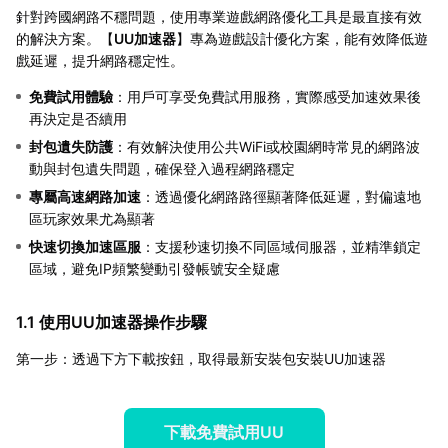
針對跨國網路不穩問題，使用專業遊戲網路優化工具是最直接有效
的解決方案。【
UU加速器
】專為遊戲設計優化方案，能有效降低遊
戲延遲，提升網路穩定性。
免費試用體驗
：用戶可享受免費試用服務，實際感受加速效果後
再決定是否續用
封包遺失防護
：有效解決使用公共WiFi或校園網時常見的網路波
動與封包遺失問題，確保登入過程網路穩定
專屬高速網路加速
：透過優化網路路徑顯著降低延遲，對偏遠地
區玩家效果尤為顯著
快速切換加速區服
：支援秒速切換不同區域伺服器，並精準鎖定
區域，避免IP頻繁變動引發帳號安全疑慮
1.1 使用UU加速器操作步驟
第一步：透過下方下載按鈕，取得最新安裝包安裝UU加速器
下載免費試用UU