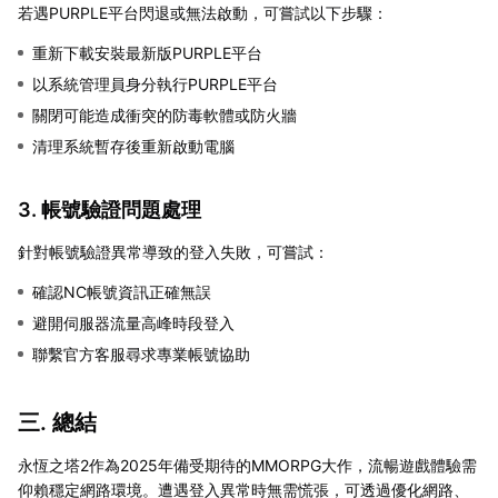
若遇PURPLE平台閃退或無法啟動，可嘗試以下步驟：
重新下載安裝最新版PURPLE平台
以系統管理員身分執行PURPLE平台
關閉可能造成衝突的防毒軟體或防火牆
清理系統暫存後重新啟動電腦
3. 帳號驗證問題處理
針對帳號驗證異常導致的登入失敗，可嘗試：
確認NC帳號資訊正確無誤
避開伺服器流量高峰時段登入
聯繫官方客服尋求專業帳號協助
三. 總結
永恆之塔2作為2025年備受期待的MMORPG大作，流暢遊戲體驗需
仰賴穩定網路環境。遭遇登入異常時無需慌張，可透過優化網路、