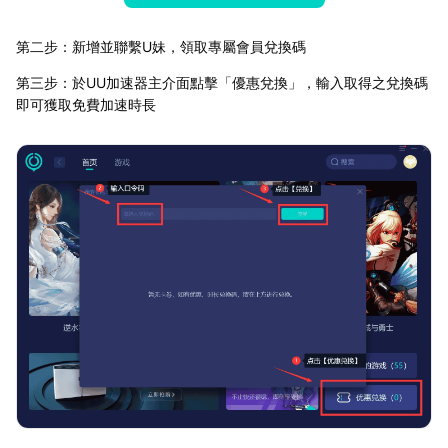
第二步：新增並聯繫U妹，領取專屬會員兌換碼
第三步：於UU加速器主介面點擊「優惠兌換」，輸入取得之兌換碼
即可獲取免費加速時長