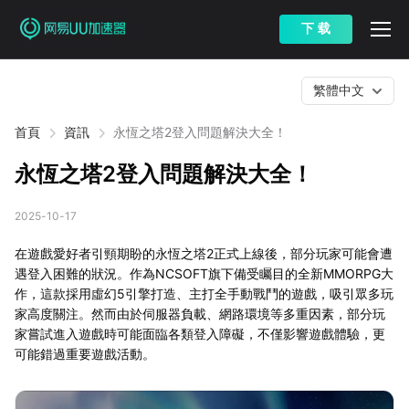
下 载
繁體中文
首頁
資訊
永恆之塔2登入問題解決大全！
永恆之塔2登入問題解決大全！
2025-10-17
在遊戲愛好者引頸期盼的永恆之塔2正式上線後，部分玩家可能會遭
遇登入困難的狀況。作為NCSOFT旗下備受矚目的全新MMORPG大
作，這款採用虛幻5引擎打造、主打全手動戰鬥的遊戲，吸引眾多玩
家高度關注。然而由於伺服器負載、網路環境等多重因素，部分玩
家嘗試進入遊戲時可能面臨各類登入障礙，不僅影響遊戲體驗，更
可能錯過重要遊戲活動。