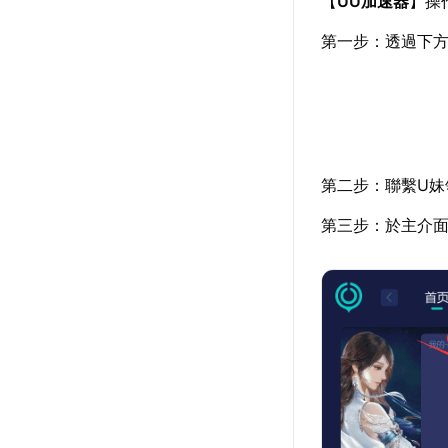
【
UU加速器
】操
第一步：透過下
第二步：聯繫U妹
第三步：於主介