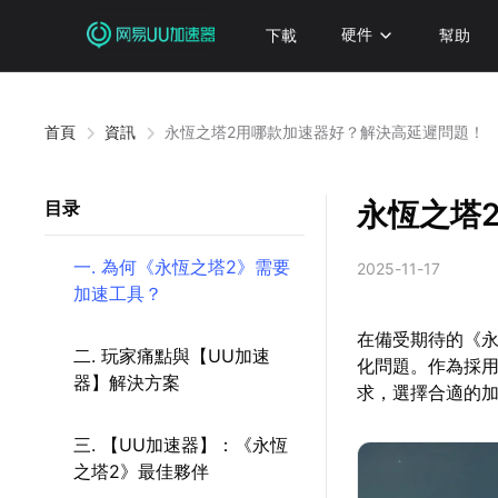
下載
硬件
幫助
首頁
資訊
永恆之塔2用哪款加速器好？解決高延遲問題！
永恆之塔
目录
一. 為何《永恆之塔2》需要
2025-11-17
加速工具？
在備受期待的《永
二. 玩家痛點與【UU加速
化問題。作為採用
器】解決方案
求，選擇合適的
三. 【UU加速器】：《永恆
之塔2》最佳夥伴