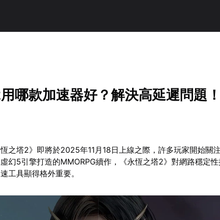
2用哪款加速器好？解決高延遲問題
恆之塔2》即將於2025年11月18日上線之際，許多玩家開始關
虛幻5引擎打造的MMORPG續作，《永恆之塔2》對網路穩定
加速工具顯得格外重要。