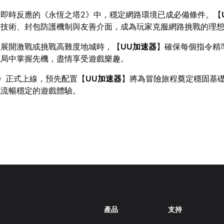
即時反應的《永恆之塔2》中，穩定網路環境已成必備條件。【
速技術、封包防護機制與友善介面，成為玩家克服網路挑戰的理
塔展開激戰或挑戰高難度地城時，【
UU加速器
】確保每個指令精
戰局中掌握先機，盡情享受遊戲樂趣。
》正式上線，預先配置【
UU加速器
】將為冒險旅程奠定穩固基
玩流暢穩定的遊戲體驗。
產品
支持