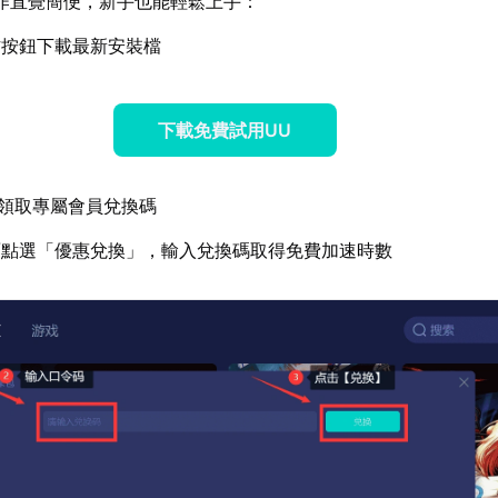
作直覺簡便，新手也能輕鬆上手：
方按鈕下載最新安裝檔
下載免費試用UU
領取專屬會員兌換碼
面點選「優惠兌換」，輸入兌換碼取得免費加速時數