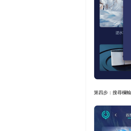
第四步：搜尋欄輸