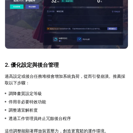
2. 優化設定與後台管理
過高設定或後台任務堆積會增加系統負荷，從而引發崩潰。推薦採
取以下步驟：
調降畫質設定等級
停用非必要特效功能
調整適宜解析度
透過工作管理員終止冗餘後台程序
這些調整能顯著釋放裝置壓力，創造更寬鬆的運作環境。