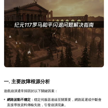
一. 主要故障根源分析
遊戲崩潰通常歸因於以下關鍵因素：
網路波動不穩定
：穩定伺服器連線至關重要，網路延遲或中斷會
直接導致資料傳輸失敗，引發崩潰現象。