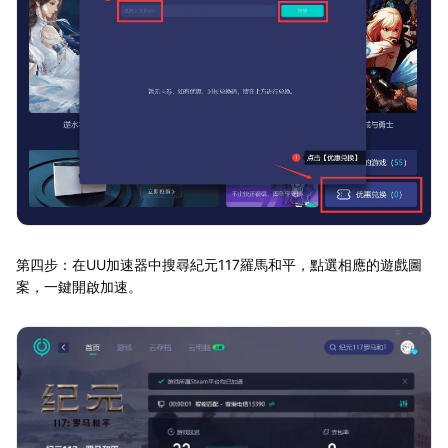
第四步：在UU加速器中搜尋紀元117羅馬和平，點選相應的遊戲圖
案，一鍵開啟加速。