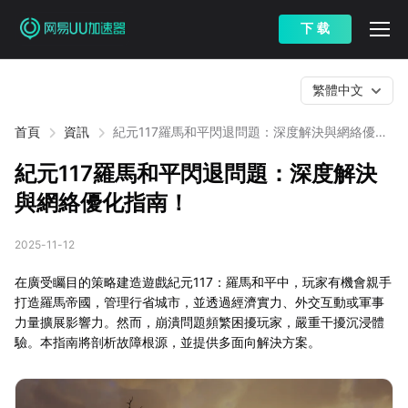
下 载
繁體中文
首頁
資訊
紀元117羅馬和平閃退問題：深度解決與網絡優化
指南！
紀元117羅馬和平閃退問題：深度解決
與網絡優化指南！
2025-11-12
在廣受矚目的策略建造遊戲紀元117：羅馬和平中，玩家有機會親手
打造羅馬帝國，管理行省城市，並透過經濟實力、外交互動或軍事
力量擴展影響力。然而，崩潰問題頻繁困擾玩家，嚴重干擾沉浸體
驗。本指南將剖析故障根源，並提供多面向解決方案。