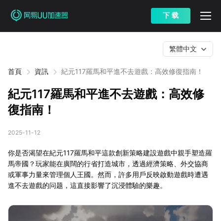
下 载
繁體中文
首頁
資訊
紀元117羅馬和平進不去遊戲：高效修復指南！
紀元117羅馬和平進不去遊戲：高效修
復指南！
2025-11-12
你是否渴望在紀元117羅馬和平這款創新策略建設遊戲中親手塑造羅
馬帝國？玩家能在廣闊的行省打造城市，透過經濟策略、外交協商
或軍事力量來管理個人王國。然而，許多用戶反映啟動遊戲時遭遇
進不去遊戲的问题，這直接影響了沉浸體驗的樂趣。