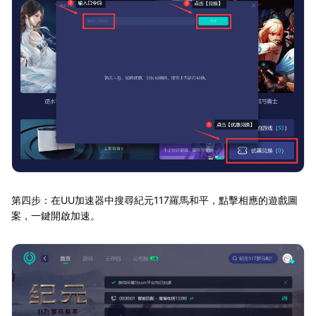
第四步：在UU加速器中搜尋紀元117羅馬和平，點擊相應的遊戲圖
案，一鍵開啟加速。