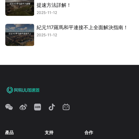
提速方法詳解！
2025-11-12
紀元117羅馬和平連接不上全面解決指南！
2025-11-12
產品
支持
合作