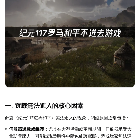
一. 遊戲無法進入的核心因素
針對《紀元117羅馬和平》無法進入的現象，關鍵原因通常包括：
伺服器過載或維護
：尤其在大型活動或更新期間，伺服器承受大
量訪問壓力，可能出現暫時性中斷或維護狀態，造成玩家無法連