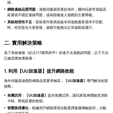
線。
網路連線品質問題
：遊戲伺服器部署於海外，國内玩家常面臨高
延遲或不穩定連線問題，成為阻礙進入遊戲的主要障礙。
系統相容性不足
：當裝置作業系統版本與遊戲最新需求不匹配
時，特別是在大更新後，遊戲可能無法正常啟動或運行。
二. 實用解決策略
為了有效修復《紀元117羅馬和平》的進不去遊戲的問題，以下方法
已被證實效果顯著：
1. 利用【
UU加速器
】提升網路效能
海外伺服器遊戲對網路品質要求極高，【
UU加速器
】專門解決此類
挑戰：
免費試用
：【
UU加速器
】提供免費試用，讓玩家親身體驗其消除
卡頓、降低延遲的效能。
智慧路徑優化
：根據用戶網路環境自動選擇最優傳輸路徑，大幅